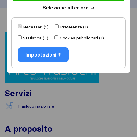
Selezione alteriore
Informazioni
Recensioni
Rivedi
Necessari (1)
Preferenza (1)
Statistica (5)
Cookies pubblicitari (1)
Impostazioni
Servizi
Trasloco nazionale
A proposito