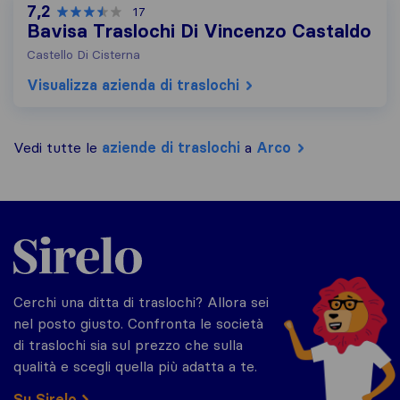
7,2
17
Bavisa Traslochi Di Vincenzo Castaldo
Castello Di Cisterna
Visualizza azienda di traslochi
Vedi tutte le
aziende di traslochi
a
Arco
Sirelo.it
Cerchi una ditta di traslochi? Allora sei
nel posto giusto. Confronta le società
di traslochi sia sul prezzo che sulla
qualità e scegli quella più adatta a te.
Su Sirelo