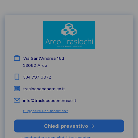
Via Sant'Andrea 16d
38062
Arco
334 797 9072
traslocoeconomico.it
info@traslocoeconomico.it
Suggerire una modifica?
Chiedi preventivo
+ confrontare con altri 4 traslocatori