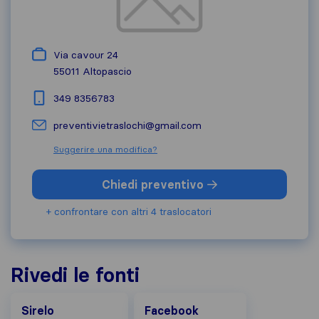
Via cavour 24
55011
Altopascio
349 8356783
preventivietraslochi@gmail.com
Suggerire una modifica?
Chiedi preventivo
+ confrontare con altri 4 traslocatori
Rivedi le fonti
Facebook
Sirelo
Facebook