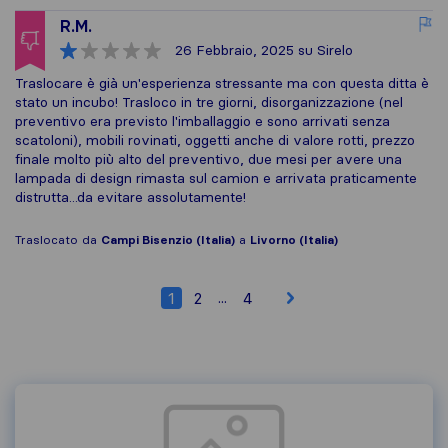
R.M.
26 Febbraio, 2025
su Sirelo
Traslocare è già un'esperienza stressante ma con questa ditta è
stato un incubo! Trasloco in tre giorni, disorganizzazione (nel
preventivo era previsto l'imballaggio e sono arrivati senza
scatoloni), mobili rovinati, oggetti anche di valore rotti, prezzo
finale molto più alto del preventivo, due mesi per avere una
lampada di design rimasta sul camion e arrivata praticamente
distrutta...da evitare assolutamente!
Traslocato da
Campi Bisenzio (Italia)
a
Livorno (Italia)
...
1
2
4