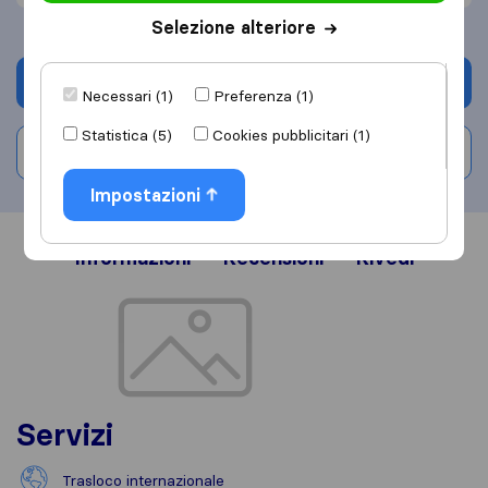
Selezione alteriore
Chiedi preventivo
Necessari (1)
Preferenza (1)
Statistica (5)
Cookies pubblicitari (1)
Scrivi una recensione
Impostazioni
Informazioni
Recensioni
Rivedi
Servizi
Trasloco internazionale