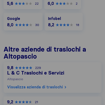
5,6
6,0
22
2
Google
Infobel
Google
Infobel
8,0
8,2
30
18
Altre aziende di traslochi a
Altopascio
9,8
229
L & C Traslochi e Servizi
Altopascio
Visualizza azienda di traslochi
9,2
21