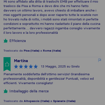
Mi sono affidato alla ditta di traslochi EMB per effettuare il mio
trasloco da Pisa a Roma e devo dire che mi hanno fatto
davvero un ottimo lavoro, avevo chiesto di imballare anche i
miei oggetti personali e dopo aver riaperto tutte le scatole non
ho trovato nulla di rotto, i mobili sono stati rimontati in perfette
condizioni e soprattutto mi hanno riadattato il piano della cucina
perfettamente…. davvero ragazzi ingamba consiglio vivamente
il loro lavoro e la loro professionalità
Efficienza
Traslocato da
Pisa (Italia)
a
Roma (Italia)
Martina
13 Maggio, 2025
su Sirelo
Pienamente soddisfatta dell'ottimo servizio! Grandissima
professionalità, disponibilità e gentilezza! Puntuali, veloci ed
efficienti. Vivamente consigliato!
Imballaggio della merce
Traslocato da
Altopascio (Italia)
a
Spianate (Italia)