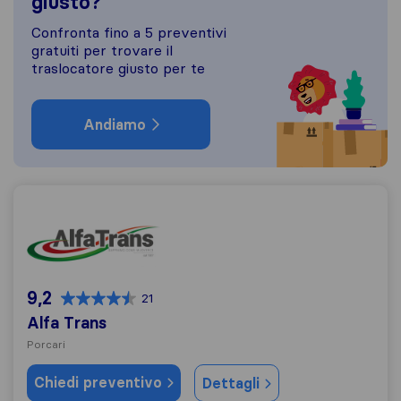
giusto?
Confronta fino a 5 preventivi
gratuiti per trovare il
traslocatore giusto per te
Andiamo
Alfa Trans
9,2
21
Alfa Trans
Porcari
Chiedi preventivo
Dettagli