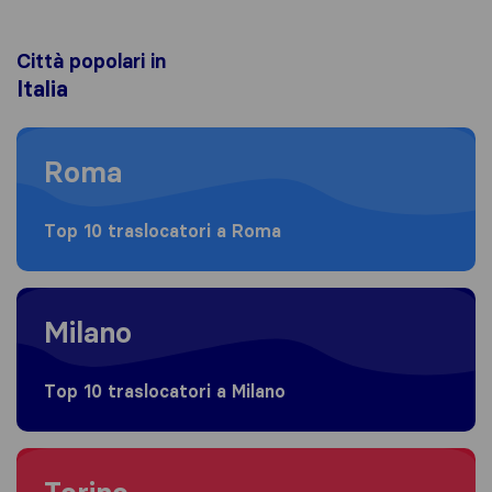
Città popolari in
Italia
Moving to Roma
Roma
Top 10 traslocatori a Roma
Moving to Milano
Milano
Top 10 traslocatori a Milano
Moving to Torino