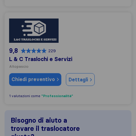
L & C Traslochi e Servizi
9,8
229
L & C Traslochi e Servizi
Altopascio
Chiedi preventivo
Dettagli
"Professionalità"
1 valutazioni come
Bisogno di aiuto a
trovare il traslocatore