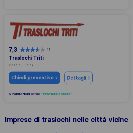
Traslochi Triti
7,3
11
Traslochi Triti
Pescia
(Filiale)
Chiedi preventivo
Dettagli
"Professionalità"
6 valutazioni come
Imprese di traslochi nelle città vicine