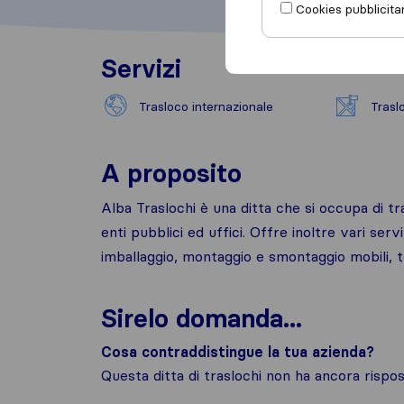
Cookies pubblicitar
Servizi
Trasloco internazionale
Trasl
A proposito
Alba Traslochi è una ditta che si occupa di tras
enti pubblici ed uffici. Offre inoltre vari servi
imballaggio, montaggio e smontaggio mobili, tr
Sirelo domanda...
Cosa contraddistingue la tua azienda?
Questa ditta di traslochi non ha ancora risp