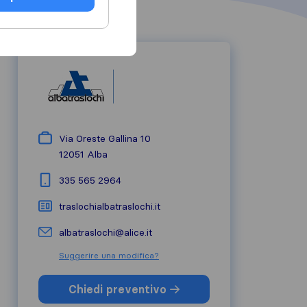
Via Oreste Gallina 10
12051
Alba
335 565 2964
traslochialbatraslochi.it
albatraslochi@alice.it
Suggerire una modifica?
Chiedi preventivo