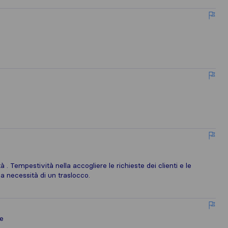
 . Tempestività nella accogliere le richieste dei clienti e le
ia necessità di un traslocco.
e