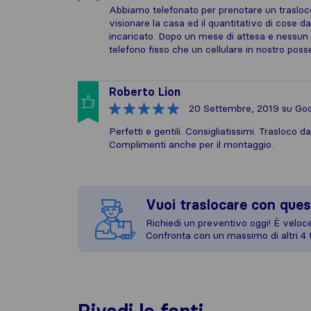
Abbiamo telefonato per prenotare un trasl
visionare la casa ed il quantitativo di cose 
incaricato. Dopo un mese di attesa e nessun r
telefono fisso che un cellulare in nostro poss
Roberto Lion
20 Settembre, 2019
su Goo
Perfetti e gentili. Consigliatissimi. Trasloc
Complimenti anche per il montaggio.
Vuoi traslocare con ques
Richiedi un preventivo oggi! È veloce,
Confronta con un massimo di altri 4 t