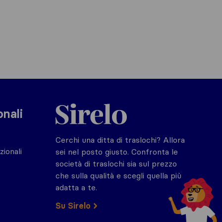
Sirelo.it
onali
Cerchi una ditta di traslochi? Allora
zionali
sei nel posto giusto. Confronta le
società di traslochi sia sul prezzo
che sulla qualità e scegli quella più
adatta a te.
Su Sirelo