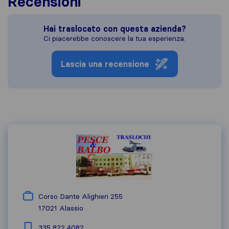
Recensioni
Hai traslocato con questa azienda?
Ci piacerebbe conoscere la tua esperienza.
Lascia una recensione
Corso Dante Alighieri 255
17021
Alassio
335 822 4082