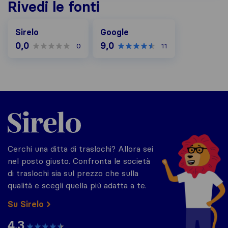
Rivedi le fonti
Google
Sirelo
Google
0,0
9,0
0
11
Sirelo.it
Cerchi una ditta di traslochi? Allora sei
nel posto giusto. Confronta le società
di traslochi sia sul prezzo che sulla
qualità e scegli quella più adatta a te.
Su Sirelo
4.3