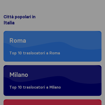
Città popolari in
Italia
Moving to Roma
Roma
Top 10 traslocatori a Roma
Moving to Milano
Milano
Top 10 traslocatori a Milano
Moving to Torino