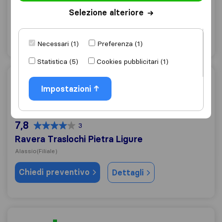
Alassio
Selezione alteriore
Chiedi preventivo
Dettagli
Necessari (1)
Preferenza (1)
Statistica (5)
Cookies pubblicitari (1)
Ravera Traslochi Pietra Ligure
Impostazioni
7,8
3
Ravera Traslochi Pietra Ligure
Alassio
(Filiale)
Chiedi preventivo
Dettagli