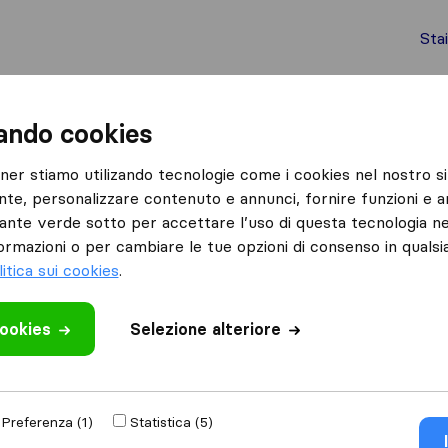
Sta
chi internazionali
Spedizione di container
Servizi
zando cookies
Velezzo Bellini
Melior Service S.R.C.S
tner stiamo utilizando tecnologie come i cookies nel nostro si
nte, personalizzare contenuto e annunci, fornire funzioni e an
S
lsante verde sotto per accettare l’uso di questa tecnologia ne
ormazioni o per cambiare le tue opzioni di consenso in quals
n è più operativa.
litica sui cookies
.
cookies
Selezione alteriore
Preferenza (1)
Statistica (5)