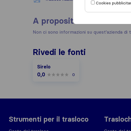
Cookies pubblicitar
A proposito
Non ci sono informazioni su quest'azienda di t
Rivedi le fonti
Sirelo
0,0
0
Strumenti per il trasloco
Trasloch