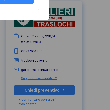
Corso Mazzini, 338/A
66054
Vasto
0873 364953
traslochigalieri.it
galieritraslochi@libero.it
Suggerire una modifica?
Chiedi preventivo
+ confrontare con altri 4
traslocatori