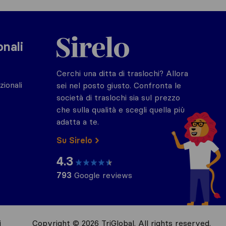
Sirelo.it
onali
Cerchi una ditta di traslochi? Allora
zionali
sei nel posto giusto. Confronta le
società di traslochi sia sul prezzo
che sulla qualità e scegli quella più
adatta a te.
Su Sirelo
4.3
793
Google reviews
i
Copyright © 2026 TriGlobal. All rights reserved.