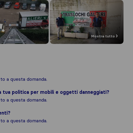
Mostra tutto
osto a questa domanda.
la tua politica per mobili e oggetti danneggiati?
osto a questa domanda.
enti?
osto a questa domanda.