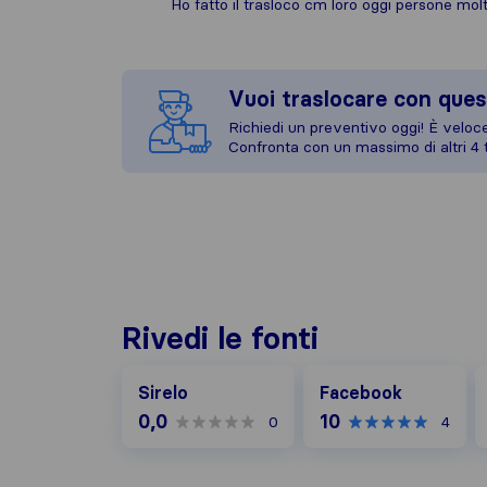
Ho fatto il trasloco cm loro oggi persone mol
Vuoi traslocare con ques
Richiedi un preventivo oggi! È veloce,
Confronta con un massimo di altri 4 t
Rivedi le fonti
Facebook
G
Sirelo
Facebook
0,0
10
0
4