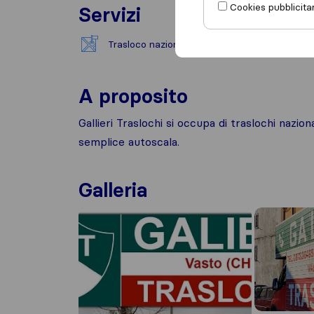
Cookies pubblicitar
Servizi
Trasloco nazionale
Trasp
A proposito
Gallieri Traslochi si occupa di traslochi nazion
semplice autoscala.
Galleria