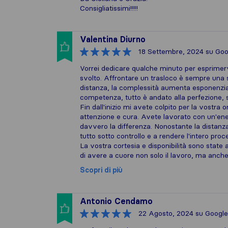
Consigliatissimi!!!!!
Valentina Diurno
18 Settembre, 2024
su Goo
Vorrei dedicare qualche minuto per esprimervi
svolto. Affrontare un trasloco è sempre una s
distanza, la complessità aumenta esponenzial
competenza, tutto è andato alla perfezione, s
Fin dall'inizio mi avete colpito per la vostra 
attenzione e cura. Avete lavorato con un'ener
davvero la differenza. Nonostante la distanza e
tutto sotto controllo e a rendere l'intero pr
La vostra cortesia e disponibilità sono state 
di avere a cuore non solo il lavoro, ma anche 
Scopri di più
Antonio Cendamo
22 Agosto, 2024
su Google