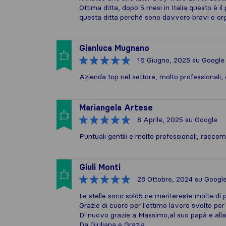
Ottima ditta, dopo 5 mesi in Italia questo è 
questa ditta perché sono davvero bravi e org
Gianluca Mugnano
16 Giugno, 2025
su Google
Azienda top nel settore, molto professionali, 
Mariangela Artese
8 Aprile, 2025
su Google
Puntuali gentili e molto professionali, racc
Giuli Monti
28 Ottobre, 2024
su Googl
Le stelle sono solo5 ne meritereste molte di p
Grazie di cuore per l'ottimo lavoro svolto per 
Di nuovo grazie a Massimo,al suo papà e alla
Da Giuliana e Grazia.