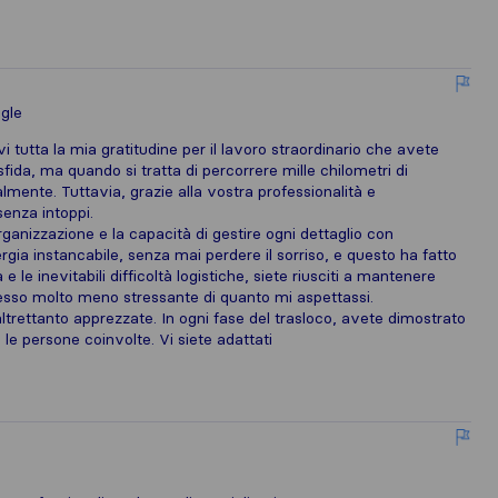
gle
 tutta la mia gratitudine per il lavoro straordinario che avete
fida, ma quando si tratta di percorrere mille chilometri di
mente. Tuttavia, grazie alla vostra professionalità e
enza intoppi.
organizzazione e la capacità di gestire ogni dettaglio con
gia instancabile, senza mai perdere il sorriso, e questo ha fatto
 le inevitabili difficoltà logistiche, siete riusciti a mantenere
ocesso molto meno stressante di quanto mi aspettassi.
altrettanto apprezzate. In ogni fase del trasloco, avete dimostrato
le persone coinvolte. Vi siete adattati