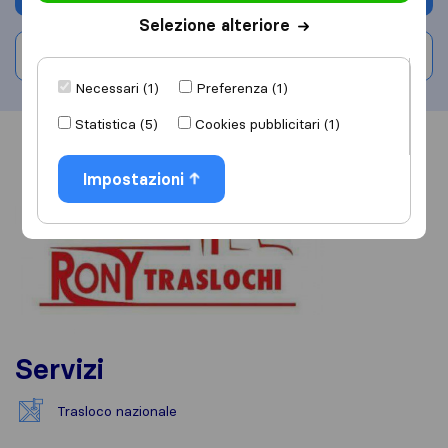
Selezione alteriore
Scrivi una recensione
Necessari (1)
Preferenza (1)
Statistica (5)
Cookies pubblicitari (1)
Informazioni
Recensioni
Rivedi
Impostazioni
Servizi
Trasloco nazionale