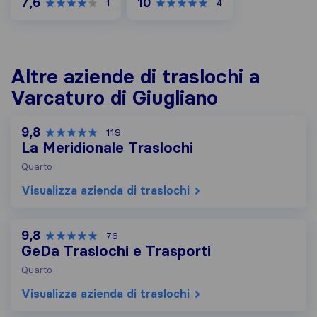
7,6
10
1
4
Altre aziende di traslochi a
Varcaturo di Giugliano
9,8
119
La Meridionale Traslochi
Quarto
Visualizza azienda di traslochi
9,8
76
GeDa Traslochi e Trasporti
Quarto
Visualizza azienda di traslochi