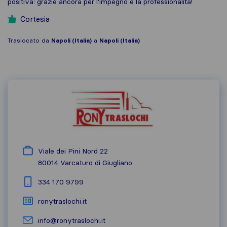
positiva: grazie ancora per l'impegno e la professionalità!
Cortesia
Traslocato da
Napoli (Italia)
a
Napoli (Italia)
Viale dei Pini Nord 22
80014
Varcaturo di Giugliano
334 170 9799
ronytraslochi.it
info@ronytraslochi.it