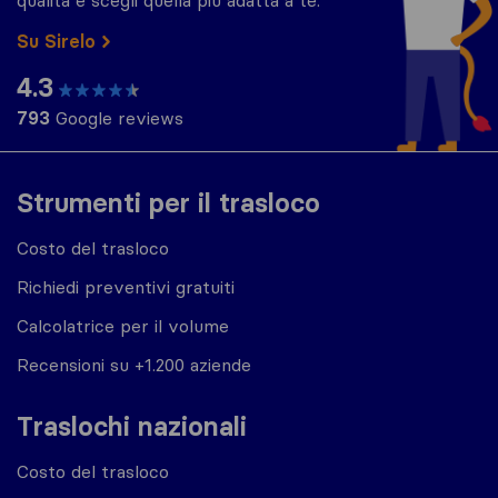
qualità e scegli quella più adatta a te.
Su Sirelo
4.3
793
Google reviews
Strumenti per il trasloco
Costo del trasloco
Richiedi preventivi gratuiti
Calcolatrice per il volume
Recensioni su +1.200 aziende
Traslochi nazionali
Costo del trasloco