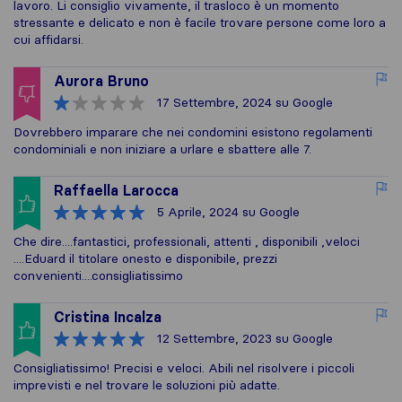
lavoro. Li consiglio vivamente, il trasloco è un momento
stressante e delicato e non è facile trovare persone come loro a
cui affidarsi.
Aurora Bruno
17 Settembre, 2024
su Google
Dovrebbero imparare che nei condomini esistono regolamenti
condominiali e non iniziare a urlare e sbattere alle 7.
Raffaella Larocca
5 Aprile, 2024
su Google
Che dire....fantastici, professionali, attenti , disponibili ,veloci
....Eduard il titolare onesto e disponibile, prezzi
convenienti....consigliatissimo
Cristina Incalza
12 Settembre, 2023
su Google
Consigliatissimo! Precisi e veloci. Abili nel risolvere i piccoli
imprevisti e nel trovare le soluzioni più adatte.