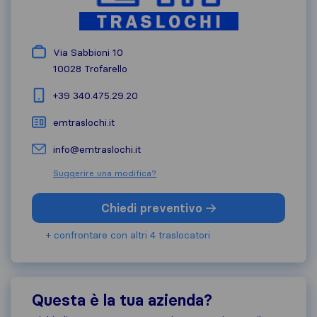
Via Sabbioni 10
10028
Trofarello
+39 340.475.29.20
emtraslochi.it
info@emtraslochi.it
Suggerire una modifica?
Chiedi preventivo
+ confrontare con altri 4 traslocatori
Questa è la tua azienda?