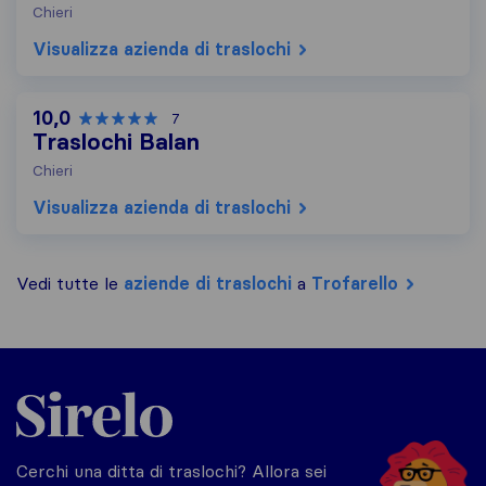
Chieri
Visualizza azienda di traslochi
10,0
7
Traslochi Balan
Chieri
Visualizza azienda di traslochi
Vedi tutte le
aziende di traslochi
a
Trofarello
Sirelo.it
Cerchi una ditta di traslochi? Allora sei