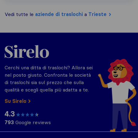
Vedi tutte le
aziende di traslochi
a
Trieste
Sirelo.it
Cerchi una ditta di traslochi? Allora sei
nel posto giusto. Confronta le società
di traslochi sia sul prezzo che sulla
qualità e scegli quella più adatta a te.
Su Sirelo
4.3
793
Google reviews