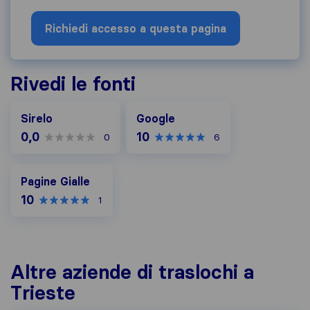
Richiedi accesso a questa pagina
Rivedi le fonti
Google
Sirelo
Google
0,0
10
0
6
Pagine Gialle
Pagine Gialle
10
1
Altre aziende di traslochi a
Trieste