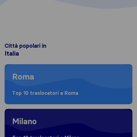
Città popolari in
Italia
Moving to Roma
Roma
Top 10 traslocatori a Roma
Moving to Milano
Milano