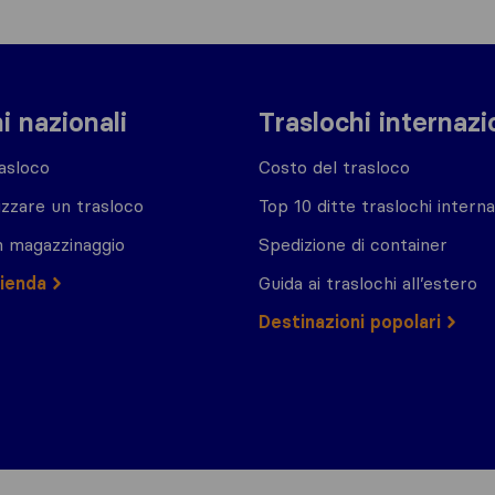
i nazionali
Traslochi internazi
asloco
Costo del trasloco
zzare un trasloco
Top 10 ditte traslochi interna
n magazzinaggio
Spedizione di container
zienda
Guida ai traslochi all’estero
Destinazioni popolari