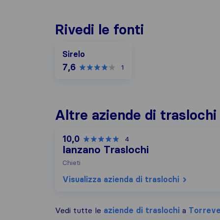
Rivedi le fonti
Sirelo
7,6
1
Altre aziende di trasloch
10,0
4
Ianzano Traslochi
Chieti
Visualizza azienda di traslochi
Vedi tutte le
aziende di traslochi
a
Torreve