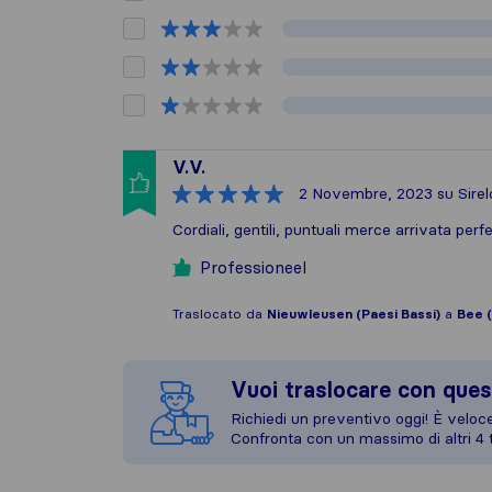
V.V.
2 Novembre, 2023
su Sirel
Cordiali, gentili, puntuali merce arrivata per
Professioneel
Traslocato da
Nieuwleusen (Paesi Bassi)
a
Bee (
Vuoi traslocare con ques
Richiedi un preventivo oggi! È veloce,
Confronta con un massimo di altri 4 t