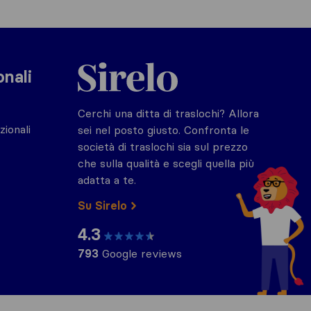
Sirelo.it
onali
Cerchi una ditta di traslochi? Allora
zionali
sei nel posto giusto. Confronta le
società di traslochi sia sul prezzo
che sulla qualità e scegli quella più
adatta a te.
Su Sirelo
4.3
793
Google reviews