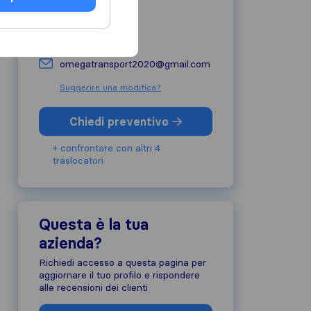
3202581583
://
omegatransport2020@gmail.com
Suggerire una modifica?
Chiedi preventivo
+ confrontare con altri 4
traslocatori
Questa è la tua
azienda?
Richiedi accesso a questa pagina per
aggiornare il tuo profilo e rispondere
alle recensioni dei clienti