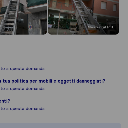
Mostra tutto
osto a questa domanda.
la tua politica per mobili e oggetti danneggiati?
osto a questa domanda.
enti?
osto a questa domanda.