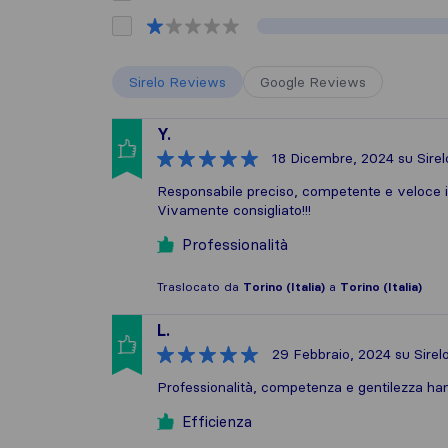
Sirelo Reviews
Google Reviews
Y.
18 Dicembre, 2024
su Sirel
Responsabile preciso, competente e veloce in
Vivamente consigliato!!!
Professionalità
Traslocato da
Torino (Italia)
a
Torino (Italia)
L.
29 Febbraio, 2024
su Sirel
Professionalità, competenza e gentilezza hanno
Efficienza