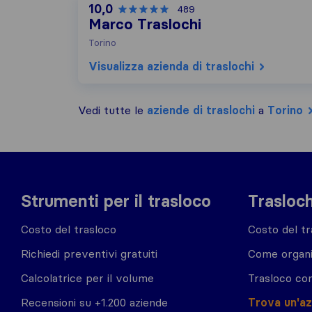
10,0
489
Marco Traslochi
Torino
Visualizza azienda di traslochi
Vedi tutte le
aziende di traslochi
a
Torino
Strumenti per il trasloco
Trasloch
Costo del trasloco
Costo del tr
Richiedi preventivi gratuiti
Come organi
Calcolatrice per il volume
Trasloco co
Recensioni su +1.200 aziende
Trova un'a