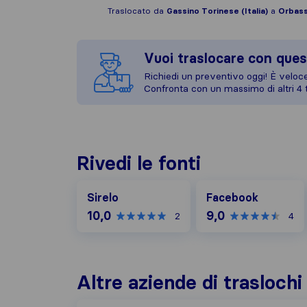
Traslocato da
Gassino Torinese (Italia)
a
Orbassa
Vuoi traslocare con ques
Richiedi un preventivo oggi! È veloce,
Confronta con un massimo di altri 4 t
Rivedi le fonti
Facebook
Sirelo
Facebook
10,0
9,0
2
4
Altre aziende di traslochi