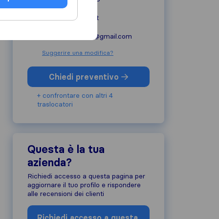
traslochitraversi.it
traslochitraversi@gmail.com
Suggerire una modifica?
Chiedi preventivo
+ confrontare con altri 4
traslocatori
Questa è la tua
azienda?
Richiedi accesso a questa pagina per
aggiornare il tuo profilo e rispondere
alle recensioni dei clienti
Richiedi accesso a questa