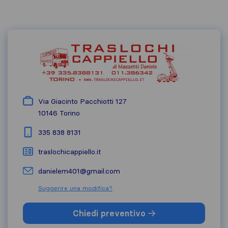
Via Giacinto Pacchiotti 127
10146
Torino
335 838 8131
traslochicappiello.it
danielem401@gmail.com
Suggerire una modifica?
Chiedi preventivo