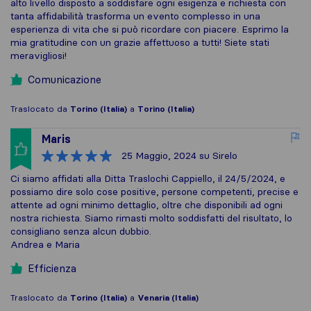
alto livello disposto a soddisfare ogni esigenza e richiesta con
tanta affidabilità trasforma un evento complesso in una
esperienza di vita che si può ricordare con piacere. Esprimo la
mia gratitudine con un grazie affettuoso a tutti! Siete stati
meravigliosi!
Comunicazione
Traslocato da
Torino (Italia)
a
Torino (Italia)
Maris
25 Maggio, 2024
su Sirelo
Ci siamo affidati alla Ditta Traslochi Cappiello, il 24/5/2024, e
possiamo dire solo cose positive, persone competenti, precise e
attente ad ogni minimo dettaglio, oltre che disponibili ad ogni
nostra richiesta. Siamo rimasti molto soddisfatti del risultato, lo
consigliano senza alcun dubbio.
Andrea e Maria
Efficienza
Traslocato da
Torino (Italia)
a
Venaria (Italia)