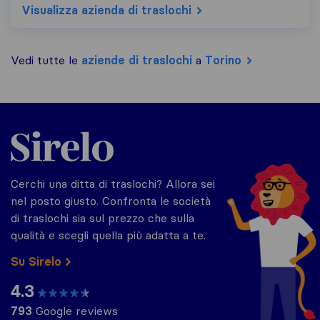
Visualizza azienda di traslochi
Vedi tutte le
aziende di traslochi
a
Torino
Sirelo.it
Cerchi una ditta di traslochi? Allora sei
nel posto giusto. Confronta le società
di traslochi sia sul prezzo che sulla
qualità e scegli quella più adatta a te.
Su Sirelo
4.3
793
Google reviews