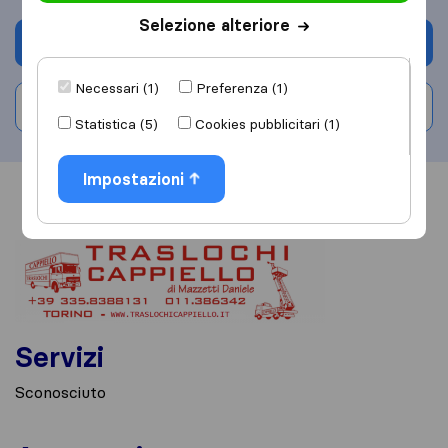
Selezione alteriore
Chiedi preventivo
Necessari (1)
Preferenza (1)
Scrivi una recensione
Statistica (5)
Cookies pubblicitari (1)
Impostazioni
Informazioni
Recensioni
Rivedi
Servizi
Sconosciuto