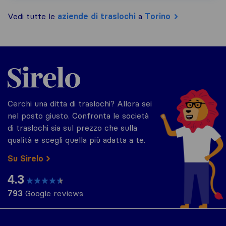
Vedi tutte le
aziende di traslochi
a
Torino
Sirelo.it
Cerchi una ditta di traslochi? Allora sei
nel posto giusto. Confronta le società
di traslochi sia sul prezzo che sulla
qualità e scegli quella più adatta a te.
Su Sirelo
4.3
793
Google reviews