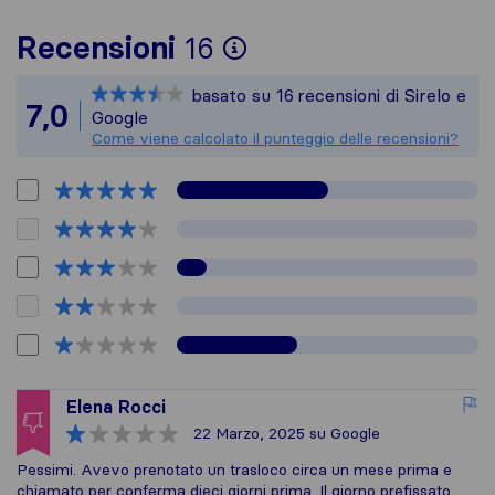
Per avere un quadro
Recensioni
16
Sirelo non è respon
basato su
16
recensioni di Sirelo e
Tutte le recensioni
7,0
Google
Come viene calcolato il punteggio delle recensioni?
Elena Rocci
22 Marzo, 2025
su Google
Pessimi. Avevo prenotato un trasloco circa un mese prima e
chiamato per conferma dieci giorni prima. Il giorno prefissato