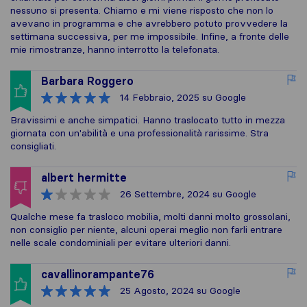
nessuno si presenta. Chiamo e mi viene risposto che non lo
avevano in programma e che avrebbero potuto provvedere la
settimana successiva, per me impossibile. Infine, a fronte delle
mie rimostranze, hanno interrotto la telefonata.
Barbara Roggero
14 Febbraio, 2025
su Google
Bravissimi e anche simpatici. Hanno traslocato tutto in mezza
giornata con un'abilità e una professionalità rarissime. Stra
consigliati.
albert hermitte
26 Settembre, 2024
su Google
Qualche mese fa trasloco mobilia, molti danni molto grossolani,
non consiglio per niente, alcuni operai meglio non farli entrare
nelle scale condominiali per evitare ulteriori danni.
cavallinorampante76
25 Agosto, 2024
su Google