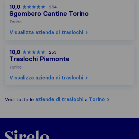
10,0
264
Sgombero Cantine Torino
Torino
Visualizza azienda di traslochi
10,0
253
Traslochi Piemonte
Torino
Visualizza azienda di traslochi
Vedi tutte le
aziende di traslochi
a
Torino
Sirelo.it