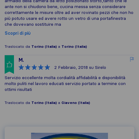
armadio della camera da letto posizionato storto,tanto che le
ante non si chiudono bene, cucina messa senza considerare
correttamente le misure oltre ad aver rovinato pezzi che non ho
più potuto usare ed avere rotto un vetro di una portafinestra
che dovevano sostituire ma
Scopri di più
Traslocato da
Torino (Italia)
a
Torino (Italia)
M.
2 Febbraio, 2018
su Sirelo
Servizio eccellente molta cordialità affidabilità e disponibilità
molto puliti nel lavoro educati servizio portato a termine con
ottimi risultati
Traslocato da
Torino (Italia)
a
Giaveno (Italia)