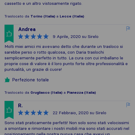
cassetto e un altro vistosamente rigato.
Traslocato da
Torino (Italia)
a
Lecce (Italia)
Andrea
9 Aprile, 2020
su Sirelo
Molti miei amici mi avevano detto che durante un trasloco si
sarebbe perso o rotto qualcosa, con Daria traslochi
semplicemente perfetto in tutto. La cura con cui imballano le
proprie cose di valore è il loro punto forte oltre professionalità e
puntualità, un grazie di cuore!
Perfezione totale
Traslocato da
Grugliasco (Italia)
a
Pianezza (Italia)
R.
22 Febbraio, 2020
su Sirelo
Sono stati praticamente perfetti! Non solo sono stati velocissimi
a smontare e rimontare i nostri mobili ma sono stati accurati nel
posizionamento nella nostra nuova casa che avevi un