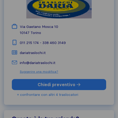
Via Gaetano Mosca 10
10147
Torino
011 215 174 - 338 460 3149
dariatraslochi.it
info@dariatraslochi.it
Suggerire una modifica?
Chiedi preventivo
+ confrontare con altri 4 traslocatori