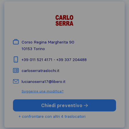
Corso Regina Margherita 90
10153
Torino
+39 011 521 4171 - +39 337 204488
carloserratraslochi.it
lucianoserra17@libero.it
Suggerire una modifica?
Chiedi preventivo
+ confrontare con altri 4 traslocatori