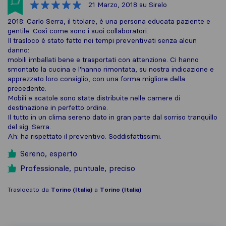
21 Marzo, 2018
su Sirelo
2018: Carlo Serra, il titolare, è una persona educata paziente e
gentile. Così come sono i suoi collaboratori.
Il trasloco è stato fatto nei tempi preventivati senza alcun
danno:
mobili imballati bene e trasportati con attenzione. Ci hanno
smontato la cucina e l'hanno rimontata, su nostra indicazione e
apprezzato loro consiglio, con una forma migliore della
precedente.
Mobili e scatole sono state distribuite nelle camere di
destinazione in perfetto ordine.
Il tutto in un clima sereno dato in gran parte dal sorriso tranquillo
del sig. Serra.
Ah: ha rispettato il preventivo. Soddisfattissimi.
Sereno, esperto
Professionale, puntuale, preciso
Traslocato da
Torino (Italia)
a
Torino (Italia)