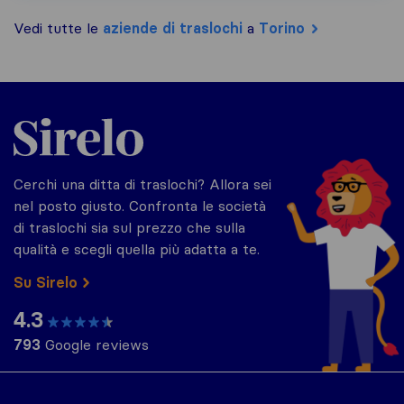
Vedi tutte le
aziende di traslochi
a
Torino
Sirelo.it
Cerchi una ditta di traslochi? Allora sei
nel posto giusto. Confronta le società
di traslochi sia sul prezzo che sulla
qualità e scegli quella più adatta a te.
Su Sirelo
4.3
793
Google reviews