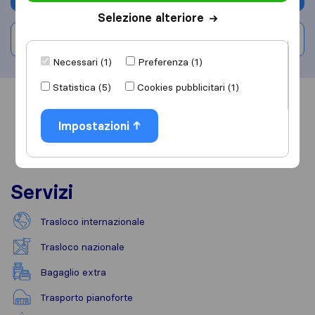
Selezione alteriore
Scrivi una recensione
Necessari (1)
Preferenza (1)
Statistica (5)
Cookies pubblicitari (1)
Informazioni
Recensioni
Rivedi
Impostazioni
Servizi
Trasloco internazionale
Trasloco nazionale
Bagaglio extra
Trasporto pianoforte