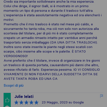
Credo sia importante sottolineare anche la mia esperienza.
Colui che dirige, il signor Galli, si è mostrato in un primo
momento un tipo di persona e durante il trasloco tutt'altra.
L'esperienza è stata assolutamente negativa ed ora elencherò i
motivi.
Premetto che il mio trasloco è stato nel mese più caldo, e
sicuramente ho tanta roba, ma ciò non solo non autorizza alla
scortesia del titolare, per di più mi è stato completamente
crepato un armadio rimasto intatto per ventidue anni perchè
trasportato senza imballaggio (DA UNA DITTA TRASLOCHI).
Inoltre sono state inserite le piante negli stessi scatoli con
scarpe, cibo insieme alle scope e le palette. È STATO
VERGOGNOSO!
Avrei preferito che il titolare, invece di organizzare in tre giorni
un trasloco di questa portata, causandomi più danni che altro,
avesse rifiutato di farlo. Esperienza pessima. IO VI CONSIGLIO
VIVAMENTE DI NON FIDARVI DELLA SUDDETTA DITTA SE
AVETE TANTA ROBA ED UNA CA
Scopri di più
Julie Ielati
23 Maggio, 2023
su Google