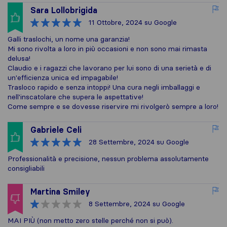
Sara Lollobrigida
11 Ottobre, 2024
su Google
Galli traslochi, un nome una garanzia!
Mi sono rivolta a loro in più occasioni e non sono mai rimasta
delusa!
Claudio e i ragazzi che lavorano per lui sono di una serietà e di
un'efficienza unica ed impagabile!
Trasloco rapido e senza intoppi! Una cura negli imballaggi e
nell'inscatolare che supera le aspettative!
Come sempre e se dovesse riservire mi rivolgerò sempre a loro!
Gabriele Celi
28 Settembre, 2024
su Google
Professionalità e precisione, nessun problema assolutamente
consigliabili
Martina Smiley
8 Settembre, 2024
su Google
MAI PIÙ (non metto zero stelle perché non si può).