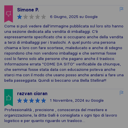
Simone P.
6 Giugno, 2025
su Google
Come si può vedere dall’immagine pubblicata sul loro sito hanno
una sezione dedicata alla vendita di imballaggi. C’è
espressamente specificato che si occupano anche della vendita
a terzi di imballaggi per i traslochi. A quel punto una persona
chiama e loro con fare scortese, maleducato e anche di sdegno
rispondono che non vendono imballaggi e che semmai fosse
così lo fanno solo alle persone che pagano anche il trasloco.
Informazione errata “COME DA SITO” verificabile da chiunque,
che semmai fosse stata data con educazione poteva anche
starci ma con il modo che usano posso anche andarsi a fare una
bella passeggiata. Quindi si beccano una Bella Stellina!!!
razvan cioran
1 Novembre, 2024
su Google
Professionalità , precisione , conoscenza del mestiere e
organizzazione, la ditta Galli è consigliata x ogni tipo di lavoro
logistico e per quanto riguardo un trasloco…