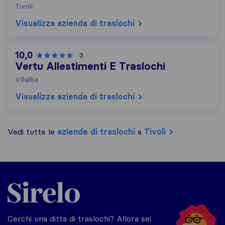
Tivoli
Visualizza azienda di traslochi
10,0
3
Vertu Allestimenti E Traslochi
Villalba
Visualizza azienda di traslochi
Vedi tutte le
aziende di traslochi
a
Tivoli
Sirelo.it
Cerchi una ditta di traslochi? Allora sei