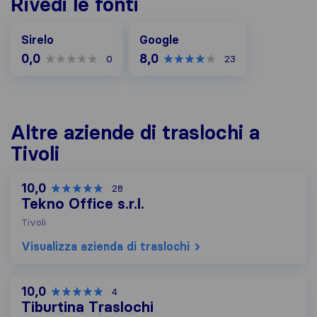
Rivedi le fonti
Google
Sirelo
Google
0,0
8,0
0
23
Altre aziende di traslochi a
Tivoli
10,0
28
Tekno Office s.r.l.
Tivoli
Visualizza azienda di traslochi
10,0
4
Tiburtina Traslochi