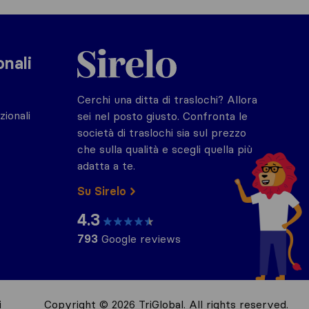
Sirelo.it
onali
Cerchi una ditta di traslochi? Allora
zionali
sei nel posto giusto. Confronta le
società di traslochi sia sul prezzo
che sulla qualità e scegli quella più
adatta a te.
Su Sirelo
4.3
793
Google reviews
i
Copyright © 2026 TriGlobal. All rights reserved.