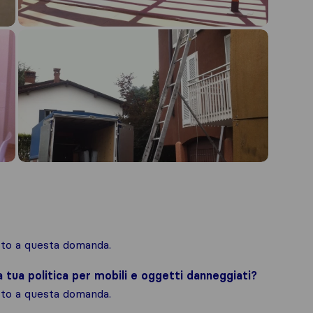
osto a questa domanda.
la tua politica per mobili e oggetti danneggiati?
osto a questa domanda.