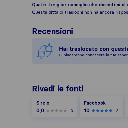
Qual è il miglior consiglio che daresti ai cli
Questa ditta di traslochi non ha ancora risp
Recensioni
Hai traslocato con quest
Ci piacerebbe conoscere la tua esper
Rivedi le fonti
Facebook
G
Sirelo
Facebook
0,0
10
0
2