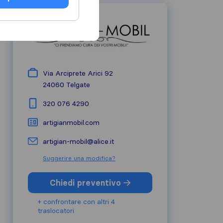
Via Arciprete Arici 92
24060
Telgate
320 076 4290
artigianmobil.com
artigian-mobil@alice.it
Suggerire una modifica?
Chiedi preventivo
+ confrontare con altri 4
traslocatori