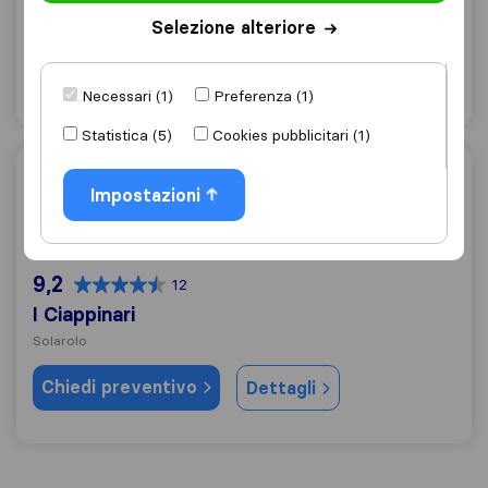
Faenza
Selezione alteriore
Chiedi preventivo
Dettagli
Necessari (1)
Preferenza (1)
Statistica (5)
Cookies pubblicitari (1)
I Ciappinari
Impostazioni
9,2
12
I Ciappinari
Solarolo
Chiedi preventivo
Dettagli