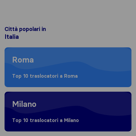
Città popolari in
Italia
Moving to Roma
Roma
Top 10 traslocatori a Roma
Moving to Milano
Milano
Top 10 traslocatori a Milano