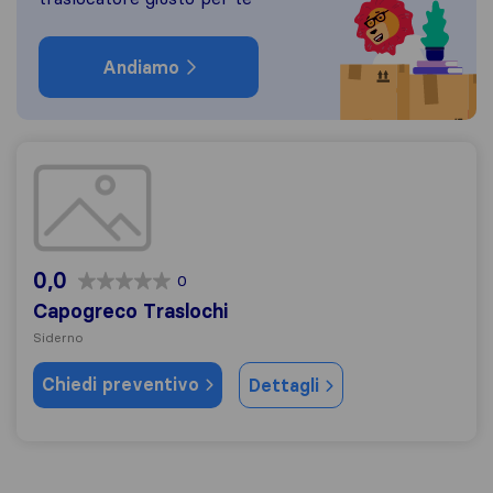
Andiamo
Capogreco Traslochi
0,0
0
Capogreco Traslochi
Siderno
Chiedi preventivo
Dettagli