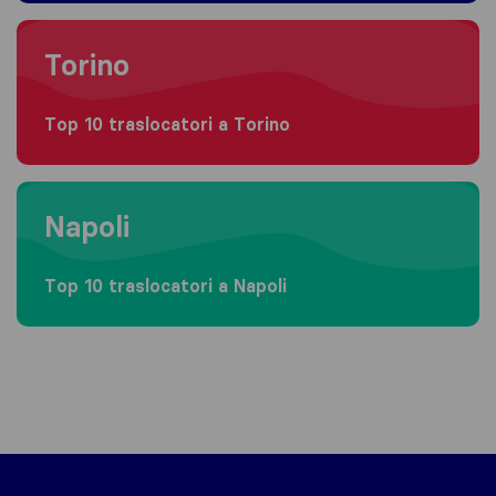
Moving to Torino
Torino
Top 10 traslocatori a Torino
Moving to Napoli
Napoli
Top 10 traslocatori a Napoli