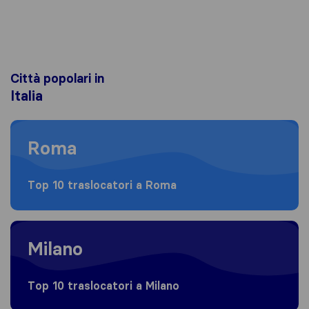
Città popolari in
Italia
Moving to Roma
Roma
Top 10 traslocatori a Roma
Moving to Milano
Milano
Top 10 traslocatori a Milano