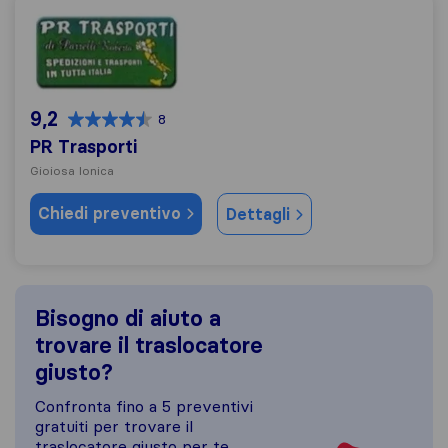
PR Trasporti
9,2
8
PR Trasporti
Gioiosa Ionica
Chiedi preventivo
Dettagli
Bisogno di aiuto a
trovare il traslocatore
giusto?
Confronta fino a 5 preventivi
gratuiti per trovare il
traslocatore giusto per te