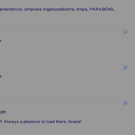
 prestativos, empresa organizadíssima, limpa, PARABÉNS,
e
e
gle
f. Always a pleasure to load there. Grazie!