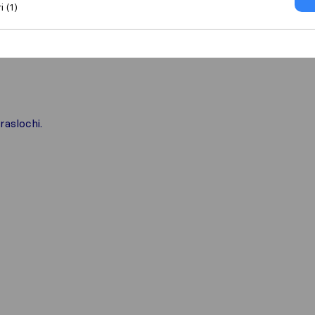
i (1)
raslochi.