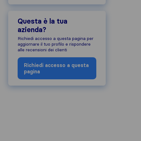
Questa è la tua
azienda?
Richiedi accesso a questa pagina per
aggiornare il tuo profilo e rispondere
alle recensioni dei clienti
Richiedi accesso a questa
pagina
e dell'azienda, abbiamo raccolto le re