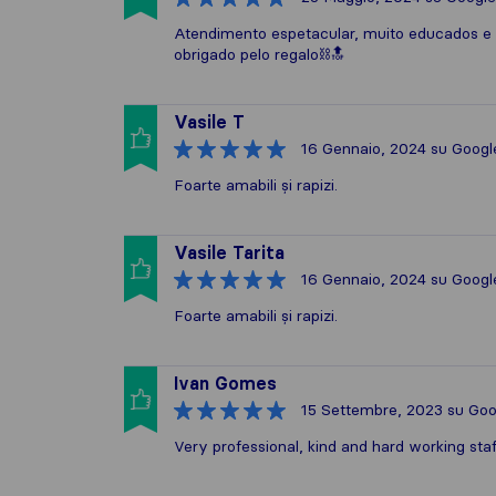
Atendimento espetacular, muito educados e
obrigado pelo regalo⛓️🔝
Vasile T
16 Gennaio, 2024
su Googl
Foarte amabili și rapizi.
Vasile Tarita
16 Gennaio, 2024
su Googl
Foarte amabili și rapizi.
Ivan Gomes
15 Settembre, 2023
su Goo
Very professional, kind and hard working staf