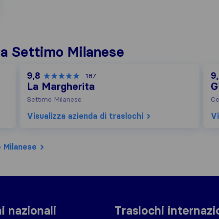
i a Settimo Milanese
9,8
9
187
La Margherita
G
Settimo Milanese
Ce
Visualizza azienda di traslochi
Vi
 Milanese
i nazionali
Traslochi internazi