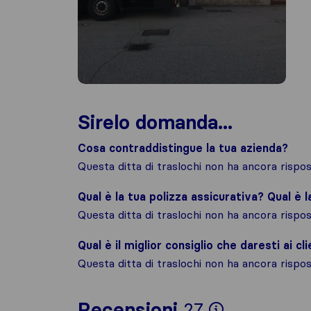
Sirelo domanda...
Cosa contraddistingue la tua azienda?
Questa ditta di traslochi non ha ancora risp
Qual è la tua polizza assicurativa? Qual è 
Questa ditta di traslochi non ha ancora risp
Qual è il miglior consiglio che daresti ai cli
Questa ditta di traslochi non ha ancora risp
Per avere 
Recensioni
27