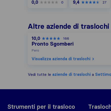
0,0
9,4
0
27
Altre aziende di trasloch
10,0
166
Pronto Sgomberi
Pero
Visualizza azienda di traslochi
Vedi tutte le
aziende di traslochi
a
Settimo
Strumenti per il trasloco
Trasloch