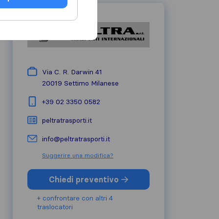
Via C. R. Darwin 41
20019
Settimo Milanese
+39 02 3350 0582
peltratrasporti.it
info@peltratrasporti.it
Suggerire una modifica?
Chiedi preventivo
+ confrontare con altri 4
traslocatori