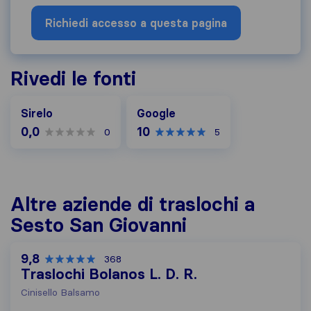
Richiedi accesso a questa pagina
Rivedi le fonti
Google
Sirelo
Google
0,0
10
0
5
Altre aziende di traslochi a
Sesto San Giovanni
9,8
368
Traslochi Bolanos L. D. R.
Cinisello Balsamo