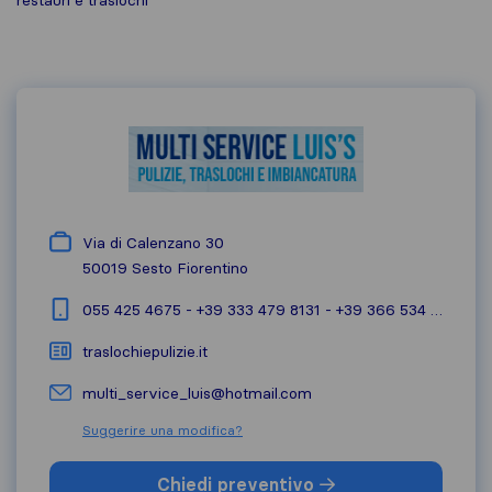
restauri e traslochi
Via di Calenzano 30
50019
Sesto Fiorentino
055 425 4675 - +39 333 479 8131 - +39 366 534 4353
traslochiepulizie.it
multi_service_luis@hotmail.com
Suggerire una modifica?
Chiedi preventivo