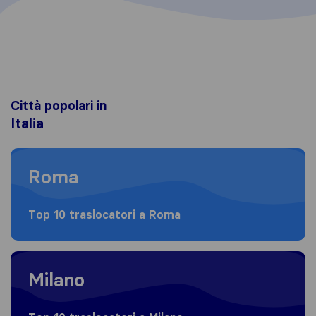
Città popolari in
Italia
Moving to Roma
Roma
Top 10 traslocatori a Roma
Moving to Milano
Milano