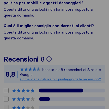
politica per mobili e oggetti danneggiati?
Questa ditta di traslochi non ha ancora risposto a
questa domanda.
Qual è il miglior consiglio che daresti ai clienti?
Questa ditta di traslochi non ha ancora risposto a
questa domanda.
Per avere un quadro 
Recensioni
8
Sirelo non è respons
basato su
8
recensioni di Sirelo e
Tutte le recensioni 
8,8
Google
Come viene calcolato il punteggio delle recensioni?