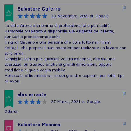
Salvatore Caferro
20 Novembre, 2021
su Google
La ditta Arena è sinonimo di professionalità e puntualità.
Personale preparato è disponibile alle esigenze del cliente,
puntuali e precisi come pochi.
Il signor Saverio è una persona che cura tutto nei minimi
dettagli, che prepara i suoi operatori per realizzare un lavoro con
zero errori.
Consigliatissimo per qualsiasi vostra esigenza, che sia uno
sbarazzo, un trasloco anche di grandi dimensioni, oppure
modifiche di qualsivoglia mobilia.
Autoscala efficentissima, mezzi grandi e capienti, per tutti i tipi
di lavori.
alex errante
27 Marzo, 2021
su Google
Ottimo
Salvatore Messina