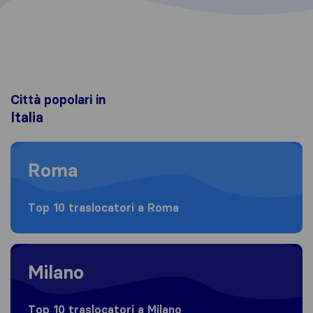
Città popolari in
Italia
Moving to Roma
Roma
Top 10 traslocatori a Roma
Moving to Milano
Milano
Top 10 traslocatori a Milano