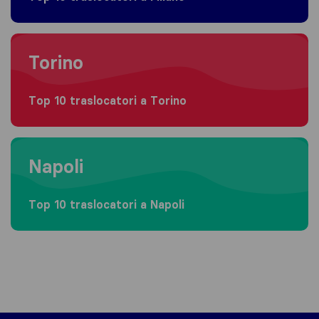
Moving to Torino
Torino
Top 10 traslocatori a Torino
Moving to Napoli
Napoli
Top 10 traslocatori a Napoli