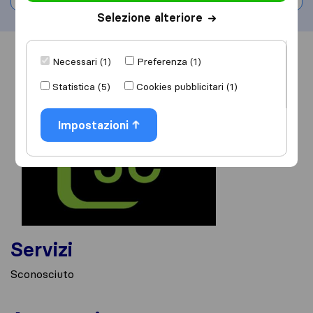
Selezione alteriore
Informazioni
Recensioni
Rivedi
Necessari (1)
Preferenza (1)
Statistica (5)
Cookies pubblicitari (1)
Impostazioni
Servizi
Sconosciuto