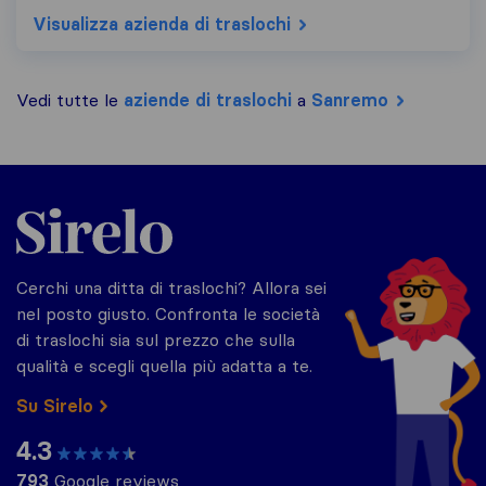
Visualizza azienda di traslochi
Vedi tutte le
aziende di traslochi
a
Sanremo
Sirelo.it
Cerchi una ditta di traslochi? Allora sei
nel posto giusto. Confronta le società
di traslochi sia sul prezzo che sulla
qualità e scegli quella più adatta a te.
Su Sirelo
4.3
793
Google reviews