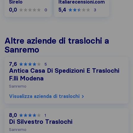
Sirelo
Italiarecensioni.com
0,0
5,4
0
3
Altre aziende di traslochi a
Sanremo
7,6
5
Antica Casa Di Spedizioni E Traslochi
F.lli Modena
Sanremo
Visualizza azienda di traslochi
8,0
1
Di Silvestro Traslochi
Sanremo