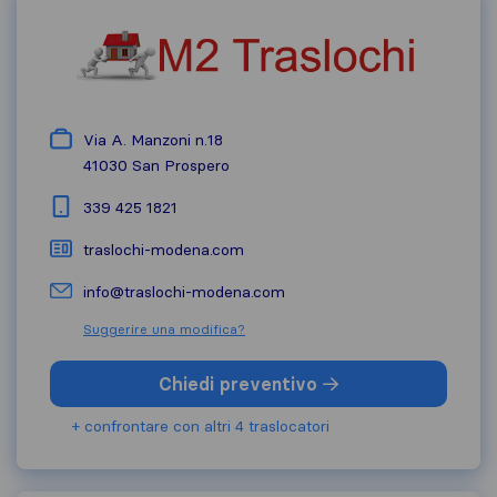
Via A. Manzoni n.18
41030
San Prospero
339 425 1821
traslochi-modena.com
info@traslochi-modena.com
Suggerire una modifica?
Chiedi preventivo
+ confrontare con altri 4 traslocatori