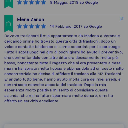
9 Maggio, 2019
su Google
Elena Zanon
14 Febbraio, 2017
su Google
Dovevo traslocare il mio appartamento da Modena a Verona e
cercando online ho trovato questa ditta di traslochi, dopo un
veloce contatto telefonico ci siamo accordati per il sopraluogo.
Fatto il sopraluogo nel giro di pochi giorni ho avuto il preventivo,
che confrontandolo con altre ditte era decisamente molto più
basso, nonostante tutto il ragazzo che si era presentato a casa
mia mi ha ispirato molta fiducia e abbinandolo ad un costo molto
concorrenziale ho deciso di affidare il trasloco alla M2 Traslochi.
E' andato tutto bene, hanno avuto molta cura dei miei arredi, e
non mi sono neanche accorta del trasloco. Dopo la mia
esperienza molto positiva mi sento di consigliare questa
azienda, che mi ha fatto risparmiare molto denaro, e mi ha
offerto un servizio eccellente.