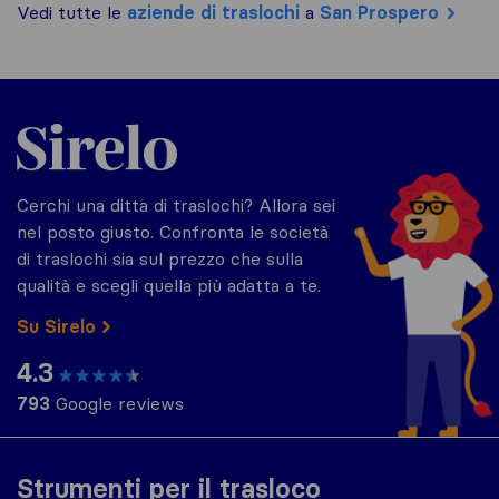
Vedi tutte le
aziende di traslochi
a
San Prospero
Sirelo.it
Cerchi una ditta di traslochi? Allora sei
nel posto giusto. Confronta le società
di traslochi sia sul prezzo che sulla
qualità e scegli quella più adatta a te.
Su Sirelo
4.3
793
Google reviews
Strumenti per il trasloco