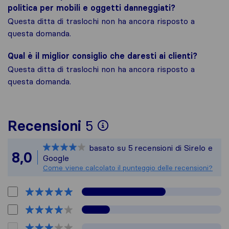
politica per mobili e oggetti danneggiati?
Questa ditta di traslochi non ha ancora risposto a
questa domanda.
Qual è il miglior consiglio che daresti ai clienti?
Questa ditta di traslochi non ha ancora risposto a
questa domanda.
Per avere un quadro 
Recensioni
5
Sirelo non è respons
basato su
5
recensioni di Sirelo e
Tutte le recensioni 
8,0
Google
Come viene calcolato il punteggio delle recensioni?