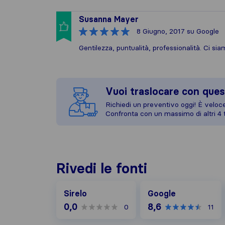
Susanna Mayer
8 Giugno, 2017
su Google
Gentilezza, puntualità, professionalità. Ci sia
Vuoi traslocare con ques
Richiedi un preventivo oggi! È veloce,
Confronta con un massimo di altri 4 t
Rivedi le fonti
Google
Sirelo
Google
0,0
8,6
0
11