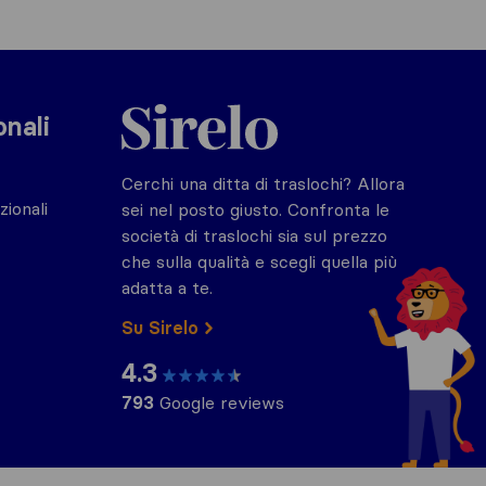
Sirelo.it
onali
Cerchi una ditta di traslochi? Allora
zionali
sei nel posto giusto. Confronta le
società di traslochi sia sul prezzo
che sulla qualità e scegli quella più
adatta a te.
Su Sirelo
4.3
793
Google reviews