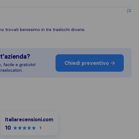
mo trovati benissimo in tre traslochi diversi.
t'azienda?
Chiedi preventivo
 facile e gratuito!
raslocatori.
Italiarecensioni.com
Italiarecensioni.com
10
1