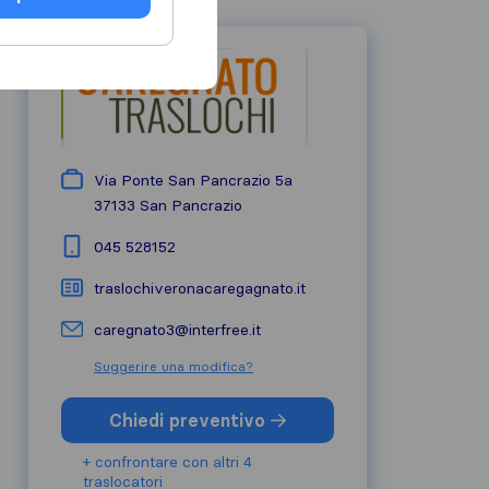
Via Ponte San Pancrazio 5a
37133
San Pancrazio
045 528152
traslochiveronacaregagnato.it
caregnato3@interfree.it
Suggerire una modifica?
Chiedi preventivo
+ confrontare con altri 4
traslocatori