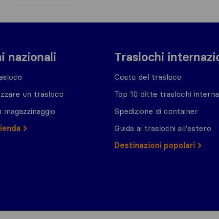
i nazionali
Traslochi internazi
asloco
Costo del trasloco
zzare un trasloco
Top 10 ditte traslochi interna
n magazzinaggio
Spedizione di container
zienda
Guida ai traslochi all’estero
Destinazioni popolari