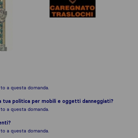
osto a questa domanda.
la tua politica per mobili e oggetti danneggiati?
osto a questa domanda.
enti?
osto a questa domanda.