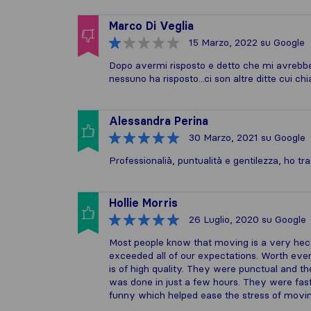
Marco Di Veglia
15 Marzo, 2022
su Google
Dopo avermi risposto e detto che mi avrebbe 
nessuno ha risposto...ci son altre ditte cui c
Alessandra Perina
30 Marzo, 2021
su Google
Professionalià, puntualità e gentilezza, ho tra
Hollie Morris
26 Luglio, 2020
su Google
Most people know that moving is a very hec
exceeded all of our expectations. Worth every 
is of high quality. They were punctual and th
was done in just a few hours. They were fas
funny which helped ease the stress of movi