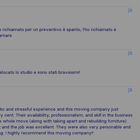
richiamato per un preventivo è sparito, l'ho richiamato e
hiamare
slocato lo studio e sono stati bravissimi!
tic and stressful experience and this moving company just
cent. Their availability, professionalism, and skill in the business
e whole move (along with taking apart and rebuilding furniture)
t and the job was excellent. They were also very personable and
ng. I highly recommend this moving company!!