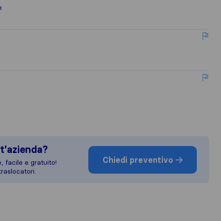
e
t'azienda?
Chiedi preventivo
 facile e gratuito!
raslocatori.