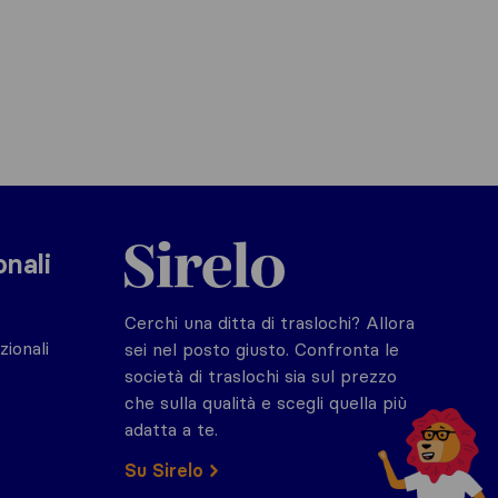
Sirelo.it
onali
Cerchi una ditta di traslochi? Allora
zionali
sei nel posto giusto. Confronta le
società di traslochi sia sul prezzo
che sulla qualità e scegli quella più
adatta a te.
Su Sirelo