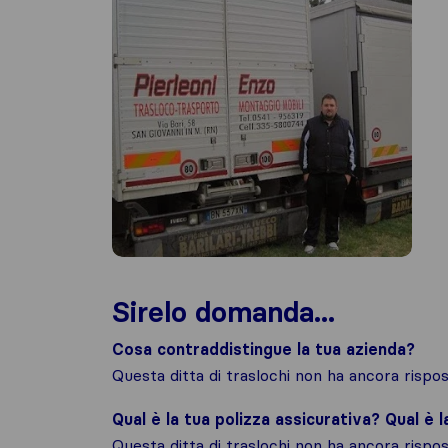
Sirelo domanda...
Cosa contraddistingue la tua azienda?
Questa ditta di traslochi non ha ancora risp
Qual è la tua polizza assicurativa? Qual è 
Questa ditta di traslochi non ha ancora risp