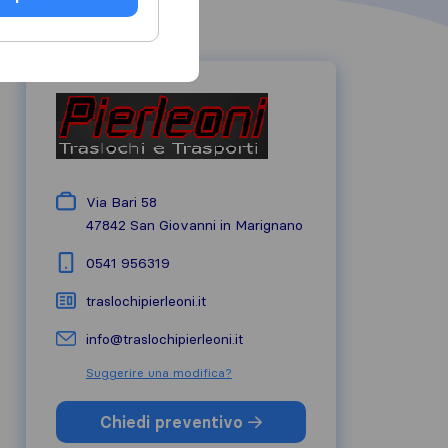
Via Bari 58
47842
San Giovanni in Marignano
0541 956319
traslochipierleoni.it
info@traslochipierleoni.it
Suggerire una modifica?
Chiedi preventivo