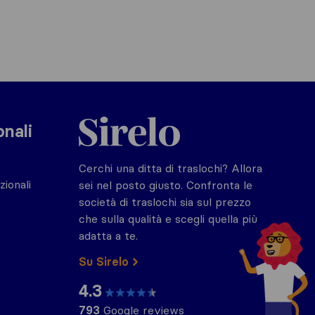
Sirelo.it
onali
Cerchi una ditta di traslochi? Allora
zionali
sei nel posto giusto. Confronta le
società di traslochi sia sul prezzo
che sulla qualità e scegli quella più
adatta a te.
Su Sirelo
4.3
793
Google reviews