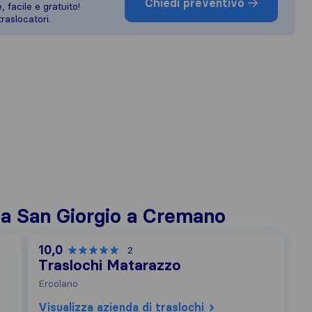
Chiedi preventivo
 facile e gratuito!
raslocatori.
i a San Giorgio a Cremano
10,0
2
Traslochi Matarazzo
Ercolano
Visualizza azienda di traslochi