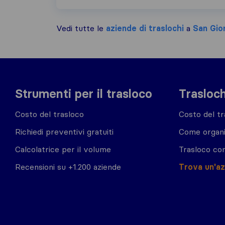
Vedi tutte le
aziende di traslochi
a
San Gio
Strumenti per il trasloco
Trasloch
Costo del trasloco
Costo del tr
Richiedi preventivi gratuiti
Come organi
Calcolatrice per il volume
Trasloco co
Recensioni su +1.200 aziende
Trova un'a