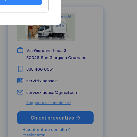
Via Giordano Luca 3
80046
San Giorgio a Cremano
338 406 6051
servizixlacasa.it
servizixlacasa@gmail.com
Suggerire una modifica?
Chiedi preventivo
+ confrontare con altri 4
traslocatori