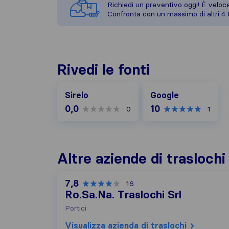
Richiedi un preventivo oggi! È veloce,
Confronta con un massimo di altri 4 t
Rivedi le fonti
Google
Sirelo
Google
0,0
10
0
1
Altre aziende di trasloch
7,8
16
Ro.Sa.Na. Traslochi Srl
Portici
Visualizza azienda di traslochi