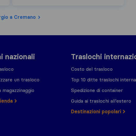
rgio a Cremano
i nazionali
Traslochi internazi
asloco
Costo del trasloco
zzare un trasloco
Top 10 ditte traslochi interna
n magazzinaggio
Spedizione di container
zienda
Guida ai traslochi all’estero
Destinazioni popolari