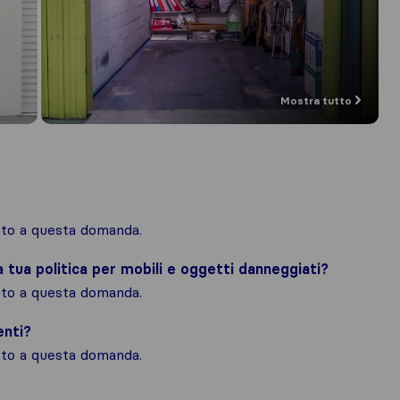
Mostra tutto
osto a questa domanda.
la tua politica per mobili e oggetti danneggiati?
osto a questa domanda.
enti?
osto a questa domanda.