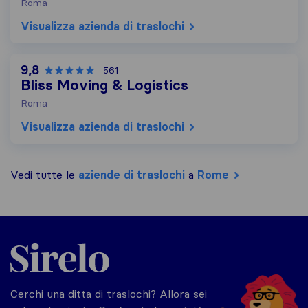
Roma
Visualizza azienda di traslochi
9,8
561
Bliss Moving & Logistics
Roma
Visualizza azienda di traslochi
Vedi tutte le
aziende di traslochi
a
Rome
Sirelo.it
Cerchi una ditta di traslochi? Allora sei