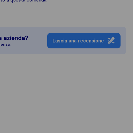
a azienda?
Lascia una recensione
ienza.