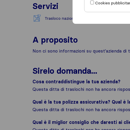
Cookies pubblicitar
Servizi
Trasloco nazionale
A proposito
Non ci sono informazioni su quest'azienda di t
Sirelo domanda...
Cosa contraddistingue la tua azienda?
Questa ditta di traslochi non ha ancora risp
Qual è la tua polizza assicurativa? Qual è 
Questa ditta di traslochi non ha ancora risp
Qual è il miglior consiglio che daresti ai cli
Questa ditta di traslochi non ha ancora risp