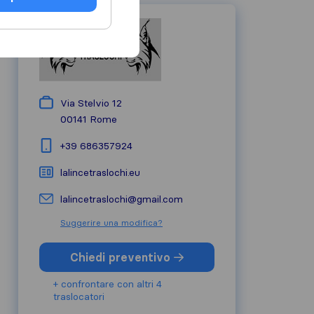
Via Stelvio 12
00141
Rome
+39 686357924
lalincetraslochi.eu
lalincetraslochi@gmail.com
Suggerire una modifica?
Chiedi preventivo
+ confrontare con altri 4
traslocatori