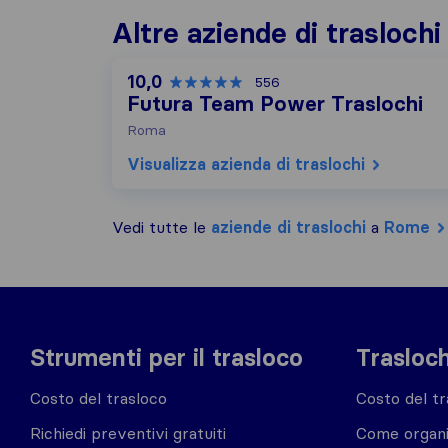
Altre aziende di trasloch
10,0
556
Futura Team Power Traslochi
Roma
Visualizza azienda di traslochi
Vedi tutte le
aziende di traslochi
a
Rome
Strumenti per il trasloco
Trasloch
Costo del trasloco
Costo del tr
Richiedi preventivi gratuiti
Come organi