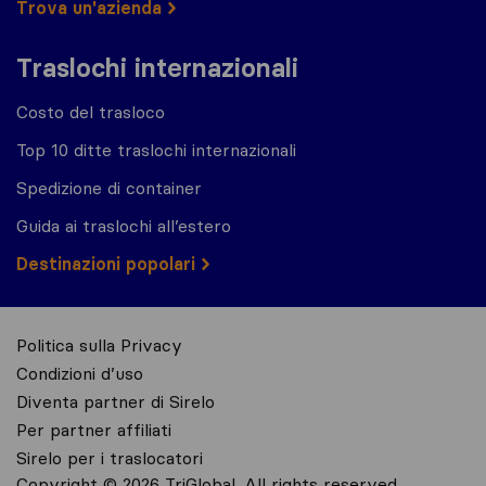
Trova un'azienda
Traslochi internazionali
Costo del trasloco
Top 10 ditte traslochi internazionali
Spedizione di container
Guida ai traslochi all’estero
Destinazioni popolari
Politica sulla Privacy
Condizioni d’uso
Diventa partner di Sirelo
Per partner affiliati
Sirelo per i traslocatori
Copyright © 2026 TriGlobal. All rights reserved.