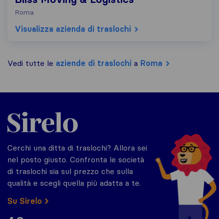
Roma
Visualizza azienda di traslochi
Vedi tutte le
aziende di traslochi
a
Roma
Sirelo.it
Cerchi una ditta di traslochi? Allora sei
nel posto giusto. Confronta le società
di traslochi sia sul prezzo che sulla
qualità e scegli quella più adatta a te.
Su Sirelo