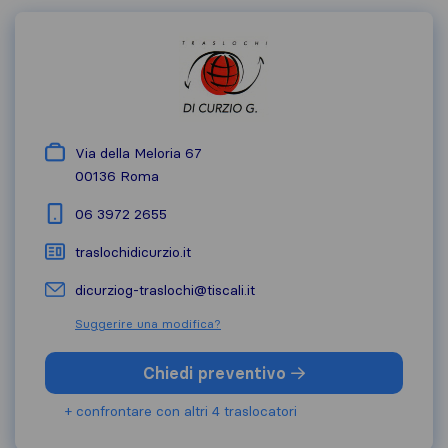
Via della Meloria 67
00136
Roma
06 3972 2655
traslochidicurzio.it
dicurziog-traslochi@tiscali.it
Suggerire una modifica?
Chiedi preventivo
+ confrontare con altri 4 traslocatori