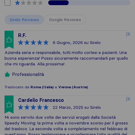
Sirelo Reviews
Google Reviews
R.F.
6 Giugno, 2026
su Sirelo
Azienda seria e responsabile, tutti molto cortesi e pazienti. Una
buona esperienza! Posso sicuramente raccomandarli per quello
che mi riguarda. Alla prossima!
Professionalità
Traslocato da
Roma (Italia)
a
Vienna (Austria)
Cardelio Francesco
22 Marzo, 2025
su Sirelo
Mi sono servito due volte dei servizi erogati dalla Società
Speedy Moving: la prima volta a novembre scorso per il grosso
del trasloco. La seconda volta a completamento nel febbraio di
quest'anno. Posso testimoniare e riconfermare l'alta qualità del