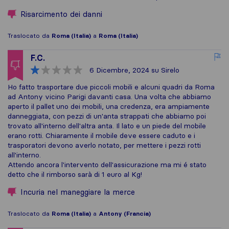
Risarcimento dei danni
Traslocato da
Roma (Italia)
a
Roma (Italia)
F.C.
6 Dicembre, 2024
su Sirelo
Ho fatto trasportare due piccoli mobili e alcuni quadri da Roma
ad Antony vicino Parigi davanti casa. Una volta che abbiamo
aperto il pallet uno dei mobili, una credenza, era ampiamente
danneggiata, con pezzi di un'anta strappati che abbiamo poi
trovato all'interno dell'altra anta. Il lato e un piede del mobile
erano rotti. Chiaramente il mobile deve essere caduto e i
trasporatori devono averlo notato, per mettere i pezzi rotti
all'interno.
Attendo ancora l'intervento dell'assicurazione ma mi é stato
detto che il rimborso sarà di 1 euro al Kg!
Incuria nel maneggiare la merce
Traslocato da
Roma (Italia)
a
Antony (Francia)