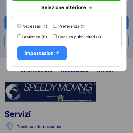
Selezione alteriore
Chiedi preventivo
Necessari (1)
Preferenza (1)
Statistica (5)
Cookies pubblicitari (1)
Scrivi una recensione
Impostazioni
Informazioni
Recensioni
Rivedi
Servizi
Trasloco internazionale