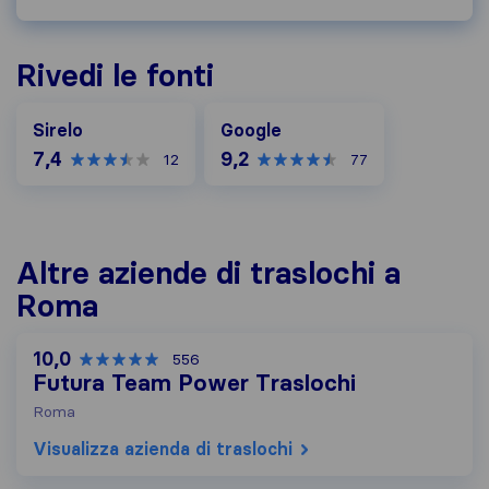
Rivedi le fonti
Google
Sirelo
Google
7,4
9,2
12
77
Altre aziende di traslochi a
Roma
10,0
556
Futura Team Power Traslochi
Roma
Visualizza azienda di traslochi