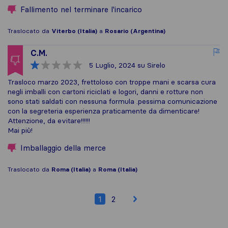
Fallimento nel terminare l'incarico
Traslocato da
Viterbo (Italia)
a
Rosario (Argentina)
C.M.
5 Luglio, 2024
su Sirelo
Trasloco marzo 2023, frettoloso con troppe mani e scarsa cura
negli imballi con cartoni riciclati e logori, danni e rotture non
sono stati saldati con nessuna formula .pessima comunicazione
con la segreteria esperienza praticamente da dimenticare!
Attenzione, da evitare!!!!!!
Mai più!
Imballaggio della merce
Traslocato da
Roma (Italia)
a
Roma (Italia)
1
2