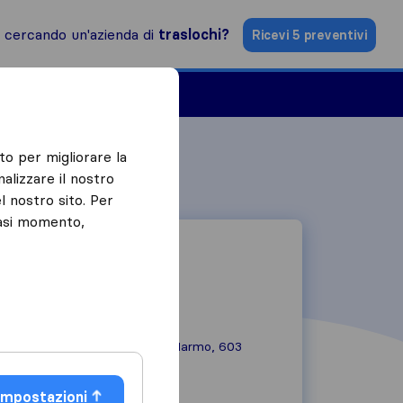
i cercando un'azienda di
traslochi?
Ricevi 5 preventivi
Aziende di traslochi
to per migliorare la
alizzare il nostro
l nostro sito. Per
iasi momento,
Via di Casal del Marmo, 603
00166
Roma
Impostazioni
06 6156 6503