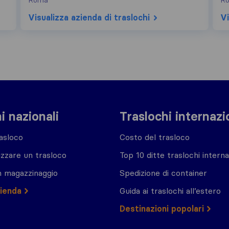
Roma
R
Visualizza azienda di traslochi
Vi
i nazionali
Traslochi internazi
asloco
Costo del trasloco
zzare un trasloco
Top 10 ditte traslochi interna
n magazzinaggio
Spedizione di container
zienda
Guida ai traslochi all’estero
Destinazioni popolari