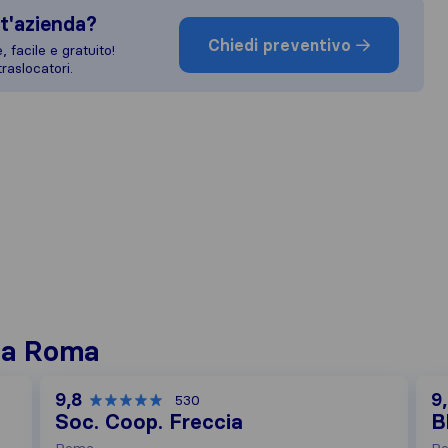
t'azienda?
Chiedi preventivo
 facile e gratuito!
raslocatori.
i a Roma
9,8
9
530
Soc. Coop. Freccia
B