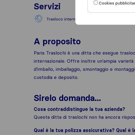
Cookies pubblicitar
Servizi
Trasloco internazionale
Trasl
A proposito
Paris Traslochi è una ditta che esegue traslochi
internazionale. Offre inoltre un'ampia varietà 
d'imballo, imballaggio, smontaggio e montaggio
custodia e deposito.
Sirelo domanda...
Cosa contraddistingue la tua azienda?
Questa ditta di traslochi non ha ancora risp
Qual è la tua polizza assicurativa? Qual è 