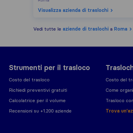
Roma
Visualizza azienda di traslochi
Vedi tutte le
aziende di traslochi
a
Roma
Strumenti per il trasloco
Trasloch
Costo del trasloco
Costo del tr
Richiedi preventivi gratuiti
Come organi
Calcolatrice per il volume
Trasloco co
Recensioni su +1.200 aziende
Trova un'a