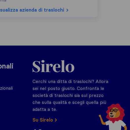
oma
sualizza azienda di traslochi
Sirelo.it
onali
Cerchi una ditta di traslochi? Allora
zionali
sei nel posto giusto. Confronta le
società di traslochi sia sul prezzo
che sulla qualità e scegli quella più
adatta a te.
Su Sirelo