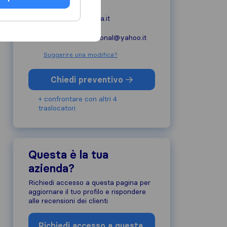
paristraslochiroma.it
info.parisinternational@yahoo.it
Suggerire una modifica?
Chiedi preventivo
+ confrontare con altri 4
traslocatori
Questa è la tua
azienda?
Richiedi accesso a questa pagina per
aggiornare il tuo profilo e rispondere
alle recensioni dei clienti
Richiedi accesso a questa