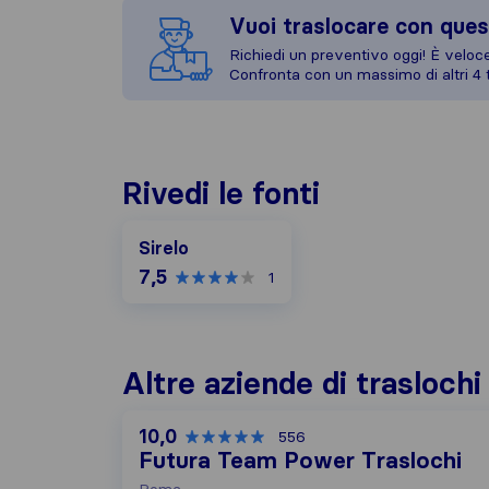
Vuoi traslocare con ques
Richiedi un preventivo oggi! È veloce,
Confronta con un massimo di altri 4 t
Rivedi le fonti
Sirelo
7,5
1
Altre aziende di trasloch
10,0
556
Futura Team Power Traslochi