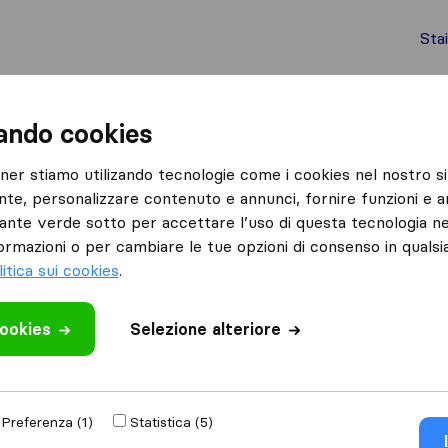
Sta
chi internazionali
Spedizione di container
Servizi
zando cookies
Roma
Paris Traslochi
tner stiamo utilizando tecnologie come i cookies nel nostro si
nte, personalizzare contenuto e annunci, fornire funzioni e an
Cosa dicono i clienti
lsante verde sotto per accettare l’uso di questa tecnologia ne
Professionalità (1)
ormazioni o per cambiare le tue opzioni di consenso in quals
litica sui cookies
.
cookies
 recensione
Selezione alteriore
lochi
di
Roma
Preferenza (1)
Statistica (5)