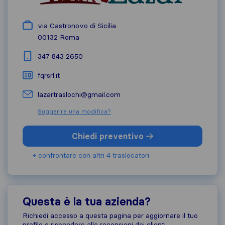
via Castronovo di Sicilia
00132
Roma
347 843 2650
fqrsrl.it
lazartraslochi@gmail.com
Suggerire una modifica?
Chiedi preventivo
+ confrontare con altri 4 traslocatori
Questa è la tua azienda?
Richiedi accesso a questa pagina per aggiornare il tuo
profilo e rispondere alle recensioni dei clienti