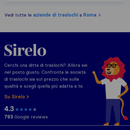
Vedi tutte le
aziende di traslochi
a
Roma
Sirelo.it
Cerchi una ditta di traslochi? Allora sei
nel posto giusto. Confronta le società
di traslochi sia sul prezzo che sulla
qualità e scegli quella più adatta a te.
Su Sirelo
4.3
793
Google reviews