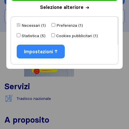
Selezione alteriore
Scrivi una recensione
Necessari (1)
Preferenza (1)
Statistica (5)
Cookies pubblicitari (1)
Informazioni
Recensioni
Rivedi
Impostazioni
Servizi
Trasloco nazionale
A proposito