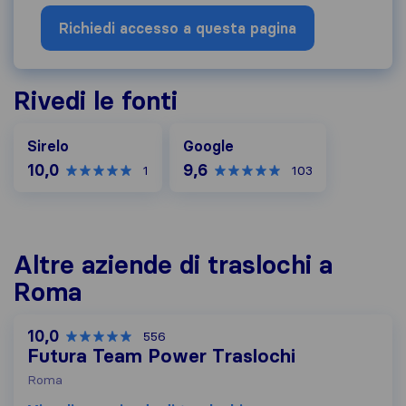
Richiedi accesso a questa pagina
Rivedi le fonti
Google
Sirelo
Google
10,0
9,6
1
103
Altre aziende di traslochi a
Roma
10,0
556
Futura Team Power Traslochi
Roma