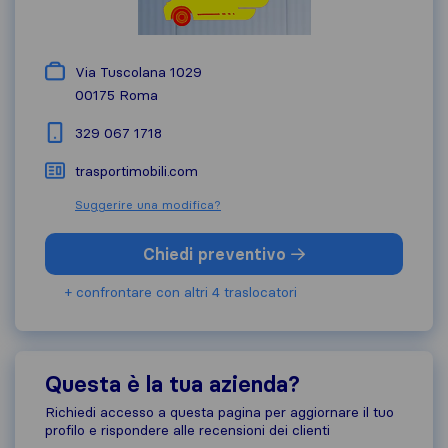
Via Tuscolana 1029
00175
Roma
329 067 1718
trasportimobili.com
Suggerire una modifica?
Chiedi preventivo
+ confrontare con altri 4 traslocatori
Questa è la tua azienda?
Richiedi accesso a questa pagina per aggiornare il tuo
profilo e rispondere alle recensioni dei clienti