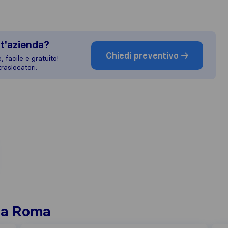
t'azienda?
Chiedi preventivo
 facile e gratuito!
raslocatori.
i a Roma