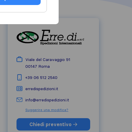
Viale del Caravaggio 91
00147
Roma
+39 06 512 2540
erredispedizioni.it
info@erredispedizioni.it
Suggerire una modifica?
Chiedi preventivo