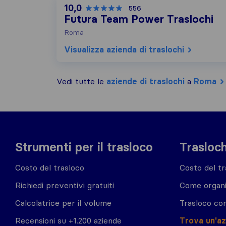
10,0
556
Futura Team Power Traslochi
Roma
Visualizza azienda di traslochi
Vedi tutte le
aziende di traslochi
a
Roma
Strumenti per il trasloco
Trasloch
Costo del trasloco
Costo del tr
Richiedi preventivi gratuiti
Come organi
Calcolatrice per il volume
Trasloco co
Recensioni su +1.200 aziende
Trova un'a