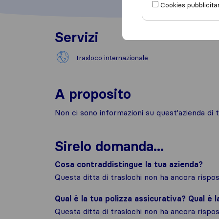
Cookies pubblicitar
Servizi
Trasloco internazionale
A proposito
Non ci sono informazioni su quest'azienda di t
Sirelo domanda...
Cosa contraddistingue la tua azienda?
Questa ditta di traslochi non ha ancora risp
Qual è la tua polizza assicurativa? Qual è 
Questa ditta di traslochi non ha ancora risp