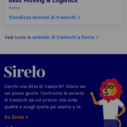
Bliss Moving & Logistics
Roma
Visualizza azienda di traslochi
Vedi tutte le
aziende di traslochi
a
Roma
Sirelo.it
Cerchi una ditta di traslochi? Allora sei
nel posto giusto. Confronta le società
di traslochi sia sul prezzo che sulla
qualità e scegli quella più adatta a te.
Su Sirelo