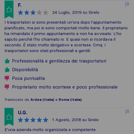
F.
24 Luglio, 2019
su Sirelo
I trasportatori si sono presentati un'ora dopo l'appuntamento
pianificato, ma poi si sono comportati molto bene. Il proprietario
ha rimandato il primo appuntamento e non ha avvisato. L'ho
saputo perché l'ho chiamato io. E quasi non si ricordava il
secondo. É stato molto sbrigativo e scortese. Cmq. I
trasportatori sono stati professionali e gentili.
Professionalità e gentilezza dei trasportatori
Disponibilità
Poca puntualita
Proprietario molto scortese e poco professionale
Traslocato da
Ardea (Italia)
a
Roma (Italia)
U.G.
1 Agosto, 2018
su Sirelo
E'una azienda molto organizzata e competente