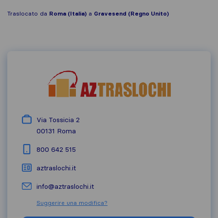
Traslocato da
Roma (Italia)
a
Gravesend (Regno Unito)
Via Tossicia 2
00131
Roma
800 642 515
aztraslochi.it
info@aztraslochi.it
Suggerire una modifica?