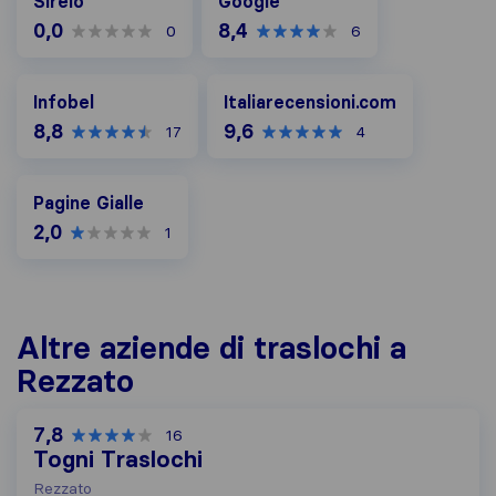
Sirelo
Google
0,0
8,4
0
6
Infobel
Italiarecensioni.com
Infobel
Italiarecensioni.com
8,8
9,6
17
4
Pagine Gialle
Pagine Gialle
2,0
1
Altre aziende di traslochi a
Rezzato
7,8
16
Togni Traslochi
Rezzato