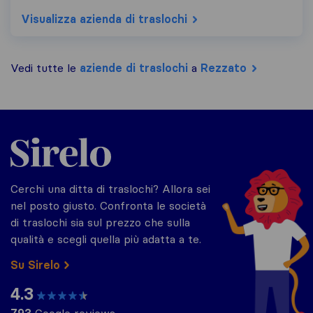
Visualizza azienda di traslochi
Vedi tutte le
aziende di traslochi
a
Rezzato
Sirelo.it
Cerchi una ditta di traslochi? Allora sei
nel posto giusto. Confronta le società
di traslochi sia sul prezzo che sulla
qualità e scegli quella più adatta a te.
Su Sirelo
4.3