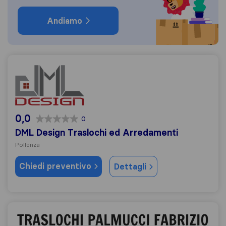
Andiamo
DML Design Traslochi ed Arredamenti
0,0
0
DML Design Traslochi ed Arredamenti
Pollenza
Chiedi preventivo
Dettagli
Fabrizio Palmucci Traslochi magazzino