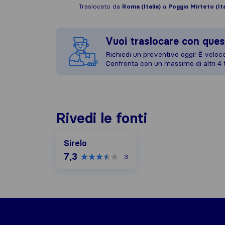
Traslocato da
Roma (Italia)
a
Poggio Mirteto (Ita
Vuoi traslocare con ques
Richiedi un preventivo oggi! È veloce,
Confronta con un massimo di altri 4 t
Rivedi le fonti
Sirelo
7,3
3