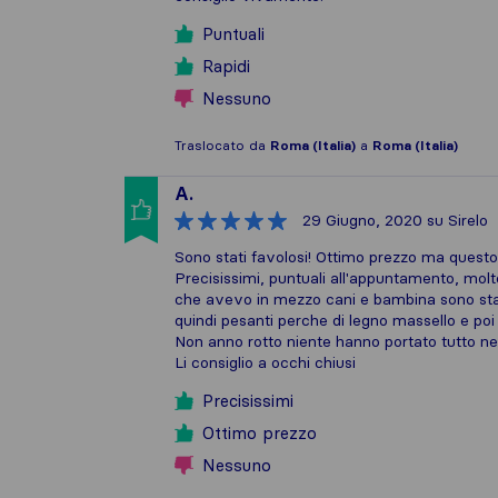
Puntuali
Rapidi
Nessuno
Traslocato da
Roma (Italia)
a
Roma (Italia)
A.
29 Giugno, 2020
su Sirelo
Sono stati favolosi! Ottimo prezzo ma questo è
Precisissimi, puntuali all'appuntamento, molt
che avevo in mezzo cani e bambina sono stati d
quindi pesanti perche di legno massello e poi
Non anno rotto niente hanno portato tutto nel
Li consiglio a occhi chiusi
Precisissimi
Ottimo prezzo
Nessuno