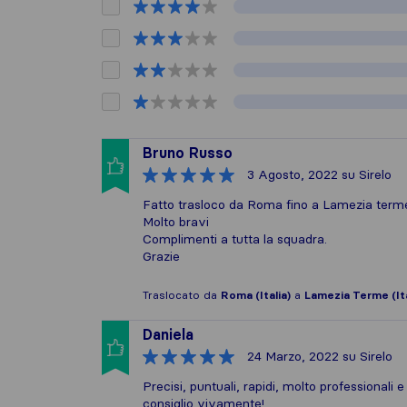
Bruno Russo
3 Agosto, 2022
su Sirelo
Fatto trasloco da Roma fino a Lamezia terme. 
Molto bravi
Complimenti a tutta la squadra.
Grazie
Traslocato da
Roma (Italia)
a
Lamezia Terme (Ita
Daniela
24 Marzo, 2022
su Sirelo
Precisi, puntuali, rapidi, molto professionali e
consiglio vivamente!