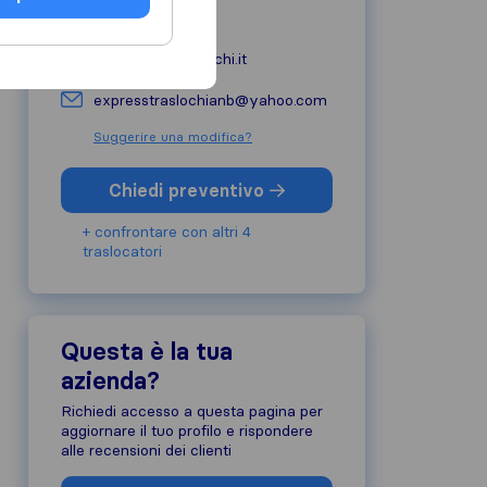
333 234 5104
anbexpresstraslochi.it
expresstraslochianb@yahoo.com
Suggerire una modifica?
Chiedi preventivo
+ confrontare con altri 4
traslocatori
Questa è la tua
azienda?
Richiedi accesso a questa pagina per
aggiornare il tuo profilo e rispondere
alle recensioni dei clienti