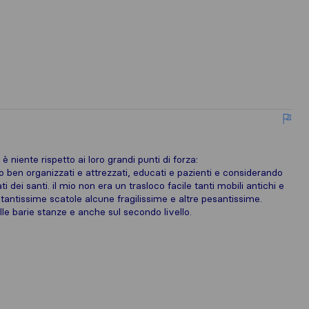
 niente rispetto ai loro grandi punti di forza:
o ben organizzati e attrezzati, educati e pazienti e considerando
ei santi. il mio non era un trasloco facile tanti mobili antichi e
 tantissime scatole alcune fragilissime e altre pesantissime.
le barie stanze e anche sul secondo livello.