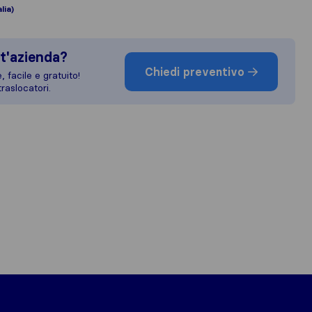
lia)
t'azienda?
Chiedi preventivo
 facile e gratuito!
raslocatori.