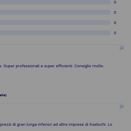
0
0
0
0
Super professionali e super efficienti. Consiglio molto.
lia)
 prezzi di gran lunga inferiori ad altre imprese di traslochi. Lo