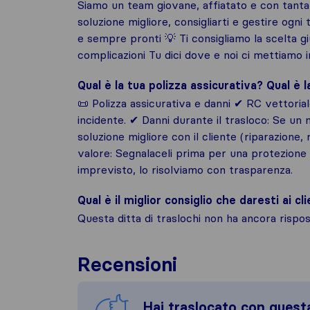
Siamo un team giovane, affiatato e con tanta 
soluzione migliore, consigliarti e gestire ogni
e sempre pronti 💡 Ti consigliamo la scelta giu
complicazioni Tu dici dove e noi ci mettiamo 
Qual è la tua polizza assicurativa? Qual è 
📜 Polizza assicurativa e danni ✔ RC vettorial
incidente. ✔ Danni durante il trasloco: Se un
soluzione migliore con il cliente (riparazione, 
valore: Segnalaceli prima per una protezion
imprevisto, lo risolviamo con trasparenza.
Qual è il miglior consiglio che daresti ai cli
Questa ditta di traslochi non ha ancora risp
Recensioni
Hai traslocato con quest