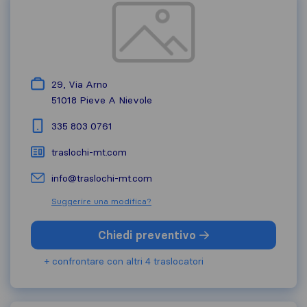
29, Via Arno
51018
Pieve A Nievole
335 803 0761
traslochi-mt.com
info@traslochi-mt.com
Suggerire una modifica?
Chiedi preventivo
+ confrontare con altri 4 traslocatori