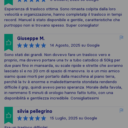
Esperienza di trasloco ottima. Sono rimasta colpita dalla loro
velocità e organizzazione, hanno completatp il trasloco in tempi
record. Manuel è stato disponibile e gentile, caratteristiche che
purtroppo non si trovano spesso. Super consigliato!
Giuseppe M.
14 Agosto, 2025
su Google
Sono stati dei grandi. Non dovevo fare un trasloco vero e
proprio, ma dovevo portare una tv a tubo catodico di 50kg per
due piani fino in mansarda, su scale ripide e strette che avranno
lasciato sì e no 20 cm di spazio di manovra. Io e un mio amico
siamo quasi morti per portarlo dalla macchina al piano terra,
perchè la tv è enorme e maledettamente stondata rendendo
difficile il grip, quindi avevo perso speranza. Morale della favola,
in nemmeno 5 minuti di orologio hanno fatto tutto, con una
disponibilità e gentilezza incredibile. Consigliatissimi
silvia pellegrino
15 Luglio, 2025
su Google
Era un trasloco difficile!