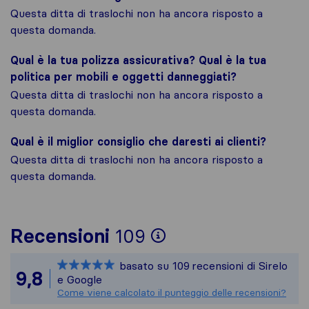
Questa ditta di traslochi non ha ancora risposto a
questa domanda.
Qual è la tua polizza assicurativa? Qual è la tua
politica per mobili e oggetti danneggiati?
Questa ditta di traslochi non ha ancora risposto a
questa domanda.
Qual è il miglior consiglio che daresti ai clienti?
Questa ditta di traslochi non ha ancora risposto a
questa domanda.
Per avere un quad
Recensioni
109
Sirelo non è respo
basato su
109
recensioni di Sirelo
Tutte le recension
9,8
e Google
Come viene calcolato il punteggio delle recensioni?